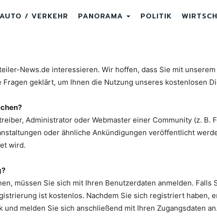
AUTO / VERKEHR
PANORAMA
POLITIK
WIRTSC
teiler-News.de interessieren. Wir hoffen, dass Sie mit unserem
e Fragen geklärt, um Ihnen die Nutzung unseres kostenlosen Di
ichen?
reiber, Administrator oder Webmaster einer Community (z. B. For
staltungen oder ähnliche Ankündigungen veröffentlicht werden
et wird.
g?
hen, müssen Sie sich mit Ihren Benutzerdaten anmelden. Falls 
gistrierung ist kostenlos. Nachdem Sie sich registriert haben, e
ink und melden Sie sich anschließend mit Ihren Zugangsdaten an