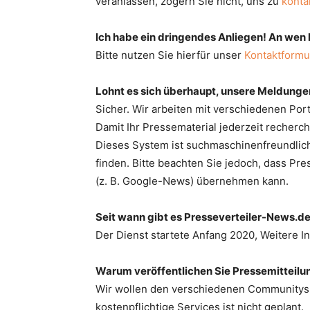
veranlassen, zögern Sie nicht, uns zu
konta
Ich habe ein dringendes Anliegen! An wen
Bitte nutzen Sie hierfür unser
Kontaktformu
Lohnt es sich überhaupt, unsere Meldungen
Sicher. Wir arbeiten mit verschiedenen Po
Damit Ihr Pressematerial jederzeit recherchie
Dieses System ist suchmaschinenfreundlich
finden. Bitte beachten Sie jedoch, dass Pr
(z. B. Google-News) übernehmen kann.
Seit wann gibt es Presseverteiler-News.de
Der Dienst startete Anfang 2020, Weitere 
Warum veröffentlichen Sie Pressemitteilu
Wir wollen den verschiedenen Communitys di
kostenpflichtige Services ist nicht geplant.