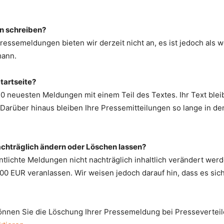
en schreiben?
essemeldungen bieten wir derzeit nicht an, es ist jedoch als we
mann.
tartseite?
0 neuesten Meldungen mit einem Teil des Textes. Ihr Text bleibt
arüber hinaus bleiben Ihre Pressemitteilungen so lange in den
achträglich ändern oder Löschen lassen?
ntlichte Meldungen nicht nachträglich inhaltlich verändert we
00 EUR veranlassen. Wir weisen jedoch darauf hin, dass es sich
können Sie die Löschung Ihrer Pressemeldung bei Presseverte