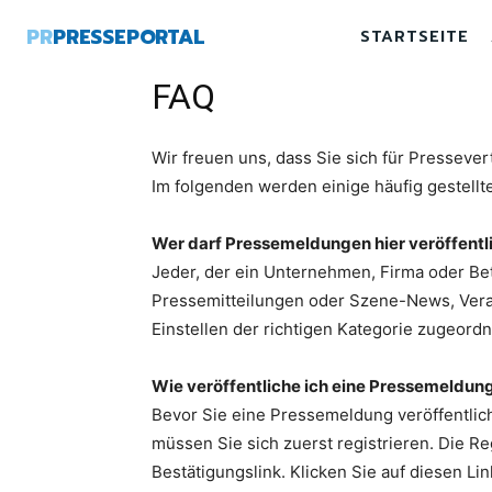
PR
PRESSEPORTAL
STARTSEITE
FAQ
Wir freuen uns, dass Sie sich für Pressever
Im folgenden werden einige häufig gestellt
Wer darf Pressemeldungen hier veröffentl
Jeder, der ein Unternehmen, Firma oder Bet
Pressemitteilungen oder Szene-News, Veran
Einstellen der richtigen Kategorie zugeordn
Wie veröffentliche ich eine Pressemeldun
Bevor Sie eine Pressemeldung veröffentlic
müssen Sie sich zuerst registrieren. Die Re
Bestätigungslink. Klicken Sie auf diesen L