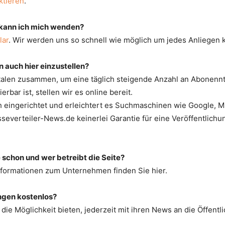
ktieren
.
 kann ich mich wenden?
lar
. Wir werden uns so schnell wie möglich um jedes Anliegen
 auch hier einzustellen?
rtalen zusammen, um eine täglich steigende Anzahl an Abonen
rbar ist, stellen wir es online bereit.
 eingerichtet und erleichtert es Suchmaschinen wie Google, 
esseverteiler-News.de keinerlei Garantie für eine Veröffentli
 schon und wer betreibt die Seite?
Informationen zum Unternehmen finden Sie hier.
ngen kostenlos?
e Möglichkeit bieten, jederzeit mit ihren News an die Öffentli