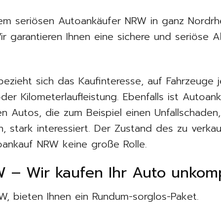
em seriösen Autoankäufer NRW in ganz Nordrhe
Wir garantieren Ihnen eine sichere und seriöse
 bezieht sich das Kaufinteresse, auf Fahrzeuge j
der Kilometerlaufleistung. Ebenfalls ist Auto
n Autos, die zum Beispiel einen Unfallschaden
 stark interessiert. Der Zustand des zu verka
ankauf NRW keine große Rolle.
– Wir kaufen Ihr Auto unkompl
, bieten Ihnen ein Rundum-sorglos-Paket.