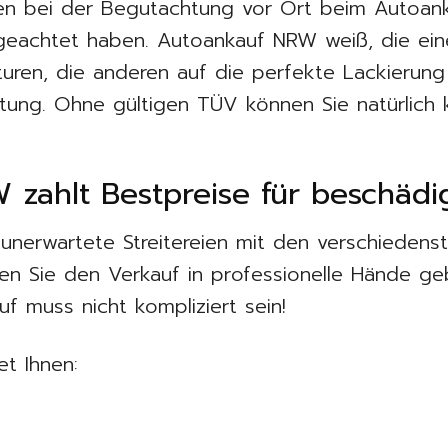
en bei der Begutachtung vor Ort beim Autoank
 geachtet haben. Autoankauf NRW weiß, die eine
uren, die anderen auf die perfekte Lackierun
tung. Ohne gültigen TÜV können Sie natürlich 
zahlt Bestpreise für beschädi
 unerwartete Streitereien mit den verschiedens
ten Sie den Verkauf in professionelle Hände g
f muss nicht kompliziert sein!
t Ihnen:
g