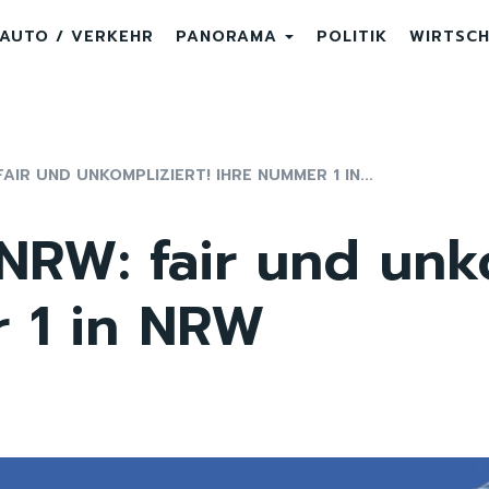
AUTO / VERKEHR
PANORAMA
POLITIK
WIRTSC
IR UND UNKOMPLIZIERT! IHRE NUMMER 1 IN...
NRW: fair und unko
 1 in NRW