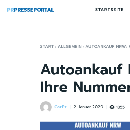
PR
PRESSEPORTAL
STARTSEITE
START
ALLGEMEIN
AUTOANKAUF NRW: FA
Autoankauf 
Ihre Nummer
CarPr
1855
2. Januar 2020