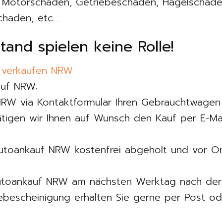
, Motorschaden, Getriebeschaden, Hagelschade
chaden, etc…
tand spielen keine Rolle!
 verkaufen NRW
auf NRW:
NRW via Kontaktformular Ihren Gebrauchtwagen
tätigen wir Ihnen auf Wunsch den Kauf per E-Ma
utoankauf NRW kostenfrei abgeholt und vor Ort
utoankauf NRW am nächsten Werktag nach der 
ebescheinigung erhalten Sie gerne per Post od