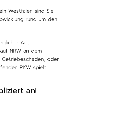
in-Westfalen sind Sie
 Abwicklung rund um den
eglicher Art,
ankauf NRW an dem
, Getriebeschaden, oder
ufenden PKW spielt
iziert an!