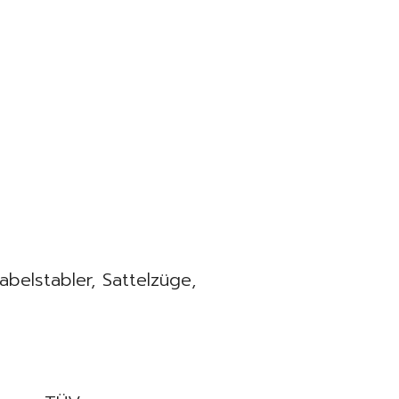
belstabler, Sattelzüge,