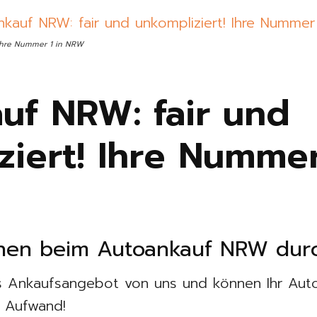
 Ihre Nummer 1 in NRW
uf NRW: fair und
iert! Ihre Nummer
hen beim Autoankauf NRW durc
s Ankaufsangebot von uns und können Ihr Auto
e Aufwand!