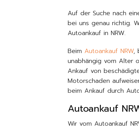
Auf der Suche nach ein
bei uns genau richtig. 
Autoankauf in NRW.
Beim
Autoankauf NRW
,
unabhängig vom Alter o
Ankauf von beschädigte
Motorschaden aufweisen,
beim Ankauf durch Auto
Autoankauf NRW 
Wir vom Autoankauf NRW