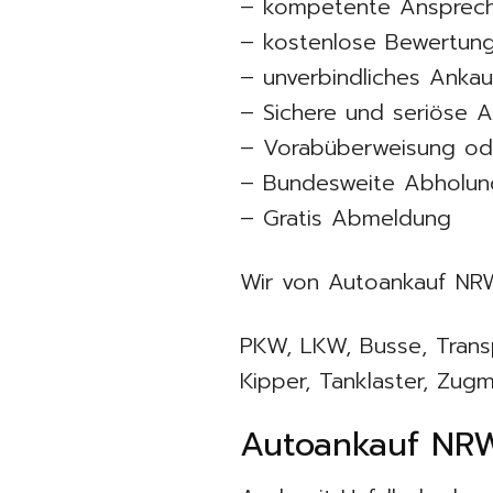
– kompetente Ansprech
– kostenlose Bewertun
– unverbindliches Anka
– Sichere und seriöse 
– Vorabüberweisung od
– Bundesweite Abholun
– Gratis Abmeldung
Wir von Autoankauf NR
PKW, LKW, Busse, Transp
Kipper, Tanklaster, Zug
Autoankauf NRW