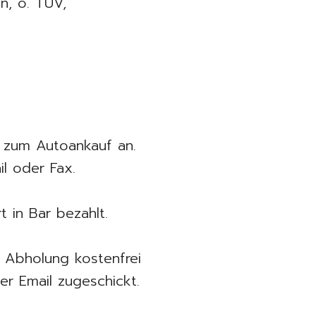
n, o. TÜV,
 zum Autoankauf an.
il oder Fax.
 in Bar bezahlt.
Abholung kostenfrei
er Email zugeschickt.