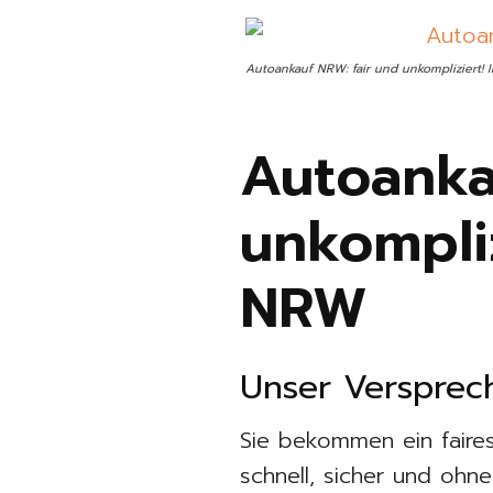
Autoankauf NRW: fair und unkompliziert!
Autoanka
unkompliz
NRW
Unser Versprec
Sie bekommen ein faire
schnell, sicher und ohn