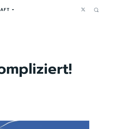
HAFT
mpliziert!