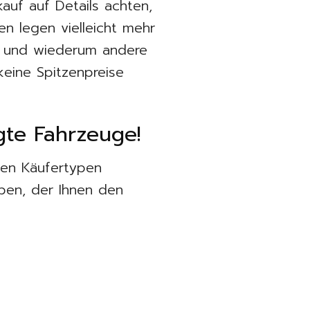
auf auf Details achten,
n legen vielleicht mehr
g und wiederum andere
keine Spitzenpreise
gte Fahrzeuge!
ten Käufertypen
eben, der Ihnen den