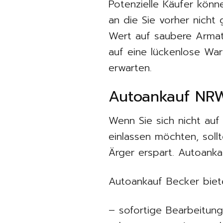
Potenzielle Käufer könn
an die Sie vorher nicht
Wert auf saubere Armat
auf eine lückenlose War
erwarten.
Autoankauf NRW 
Wenn Sie sich nicht auf
einlassen möchten, soll
Ärger erspart. Autoankau
Autoankauf Becker biete
– sofortige Bearbeitun