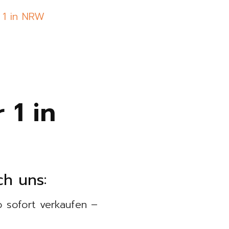
 1 in
h uns:
 sofort verkaufen –