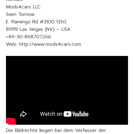
Mods4cars LLC
Sven Tornow
E. Flamingo Rd #3100 1350
89119 Las Vegas (NV) – USA
+49-30-868707266
Web: http://www.mods4cars.com
Die Bildrechte liegen bei dem Verfasser der