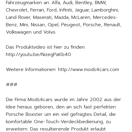
Fahrzeugmarken an: Alfa, Audi, Bentley, BMW,
Chevrolet, Ferrari, Ford, Infiniti, Jaguar, Lamborghini,
Land Rover, Maserati, Mazda, McLaren, Mercedes-
Benz, Mini, Nissan, Opel, Peugeot, Porsche, Renault,
Volkswagen und Volvo.
Das Produktvideo ist hier zu finden:
http://youtu.be/NizegPaKb40
Weitere Informationen: http://www.mods4cars.com
###
Die Firma Mods4cars wurde im Jahre 2002 aus der
Idee heraus geboren, den an sich fast perfekten
Porsche Boxster um ein viel gefragtes Detail, die
komfortable One-Touch-Verdeckbedienung, zu
erweitern. Das resultierende Produkt erlaubt