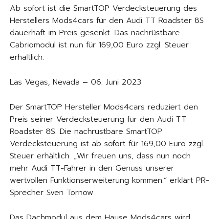
Ab sofort ist die SmartTOP Verdecksteuerung des
Herstellers Mods4cars für den Audi TT Roadster 8S
dauerhaft im Preis gesenkt. Das nachrüstbare
Cabriomodul ist nun für 169,00 Euro zzgl. Steuer
erhältlich.
Las Vegas, Nevada – 06. Juni 2023
Der SmartTOP Hersteller Mods4cars reduziert den
Preis seiner Verdecksteuerung für den Audi TT
Roadster 8S. Die nachrüstbare SmartTOP
Verdecksteuerung ist ab sofort für 169,00 Euro zzgl.
Steuer erhältlich. „Wir freuen uns, dass nun noch
mehr Audi TT-Fahrer in den Genuss unserer
wertvollen Funktionserweiterung kommen.“ erklärt PR-
Sprecher Sven Tornow.
Das Dachmodul aus dem Hause Mods4cars wird