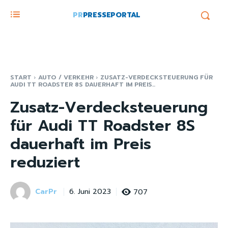
PR
PRESSEPORTAL
START
AUTO / VERKEHR
ZUSATZ-VERDECKSTEUERUNG FÜR
AUDI TT ROADSTER 8S DAUERHAFT IM PREIS...
Zusatz-Verdecksteuerung
für Audi TT Roadster 8S
dauerhaft im Preis
reduziert
CarPr
707
6. Juni 2023