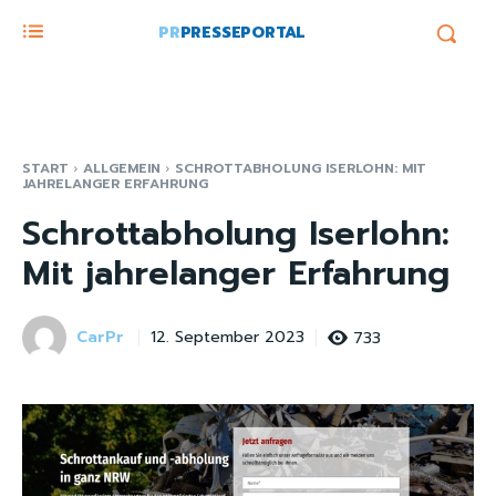
PR
PRESSEPORTAL
START
ALLGEMEIN
SCHROTTABHOLUNG ISERLOHN: MIT
JAHRELANGER ERFAHRUNG
Schrottabholung Iserlohn:
Mit jahrelanger Erfahrung
CarPr
733
12. September 2023