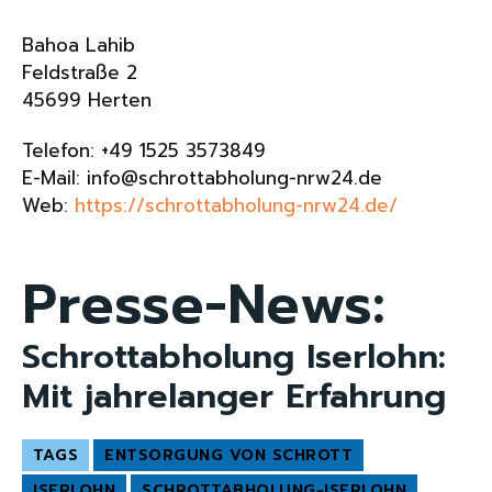
Bahoa Lahib
Feldstraße 2
45699 Herten
Telefon: +49 1525 3573849
E-Mail: info@schrottabholung-nrw24.de
Web:
https://schrottabholung-nrw24.de/
Presse-News:
Schrottabholung Iserlohn:
Mit jahrelanger Erfahrung
TAGS
ENTSORGUNG VON SCHROTT
ISERLOHN
SCHROTTABHOLUNG-ISERLOHN