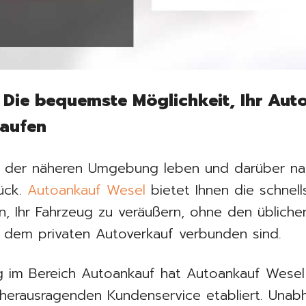
 Die bequemste Möglichkeit, Ihr Auto
aufen
 der näheren Umgebung leben und darüber na
lück.
Autoankauf Wesel
bietet Ihnen die schnell
n, Ihr Fahrzeug zu veräußern, ohne den übliche
it dem privaten Autoverkauf verbunden sind.
ng im Bereich Autoankauf hat Autoankauf Wesel 
herausragenden Kundenservice etabliert. Unab