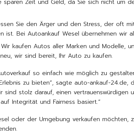
 sparen Zeit und Geld, da Sie sich nicht um 
essen Sie den Ärger und den Stress, der oft mi
 ist. Bei Autoankauf Wesel übernehmen wir alle
: Wir kaufen Autos aller Marken und Modelle, 
eu, wir sind bereit, Ihr Auto zu kaufen.
 Autoverkauf so einfach wie möglich zu gestal
 Erlebnis zu bieten“, sagte auto-ankauf-24.de, 
ir sind stolz darauf, einen vertrauenswürdigen 
auf Integrität und Fairness basiert.“
esel oder der Umgebung verkaufen möchten, zög
enden.