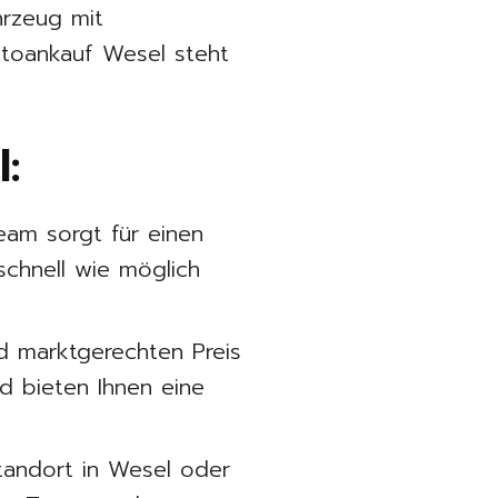
hrzeug mit
toankauf Wesel steht
:
Team sorgt für einen
schnell wie möglich
d marktgerechten Preis
nd bieten Ihnen eine
Standort in Wesel oder