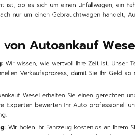
 ist, ob es sich um einen Unfallwagen, ein Fa
ach nur um einen Gebrauchtwagen handelt, Au
e von Autoankauf Wesel
g
: Wir wissen, wie wertvoll Ihre Zeit ist. Unser 
nellen Verkaufsprozess, damit Sie Ihr Geld so 
oankauf Wesel erhalten Sie einen gerechten un
ere Experten bewerten Ihr Auto professionell u
ng.
ng
: Wir holen Ihr Fahrzeug kostenlos an Ihrem 