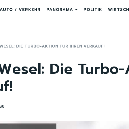
AUTO / VERKEHR
PANORAMA
POLITIK
WIRTSC
ESEL: DIE TURBO-AKTION FÜR IHREN VERKAUF!
Wesel: Die Turbo-
f!
88