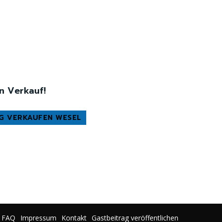
n Verkauf!
G VERKAUFEN WESEL
FAQ
Impressum
Kontakt
Gastbeitrag veröffentlichen