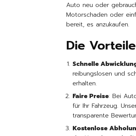
Auto neu oder gebraucht
Motorschaden oder einf
bereit, es anzukaufen.
Die Vorteil
Schnelle Abwicklun
reibungslosen und sch
erhalten.
Faire Preise
: Bei Aut
für Ihr Fahrzeug. Uns
transparente Bewertu
Kostenlose Abholu