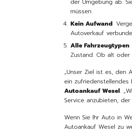
der Umgebung ab. Sie
müssen.
Kein Aufwand
: Verg
Autoverkauf verbunden
Alle Fahrzeugtypen
Zustand. Ob alt oder n
„Unser Ziel ist es, den
ein zufriedenstellendes
Autoankauf Wesel
. „W
Service anzubieten, der 
Wenn Sie Ihr Auto in W
Autoankauf Wesel zu w