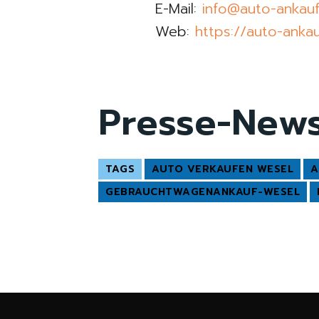
E-Mail:
info@auto-ankau
Web:
https://auto-anka
Presse-New
TAGS
AUTO VERKAUFEN WESEL
A
GEBRAUCHTWAGENANKAUF-WESEL