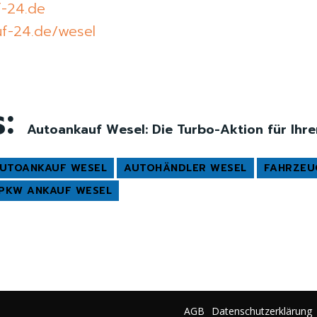
f-24.de
uf-24.de/wesel
s:
Autoankauf Wesel: Die Turbo-Aktion für Ihre
UTOANKAUF WESEL
AUTOHÄNDLER WESEL
FAHRZEU
PKW ANKAUF WESEL
AGB
Datenschutzerklärung