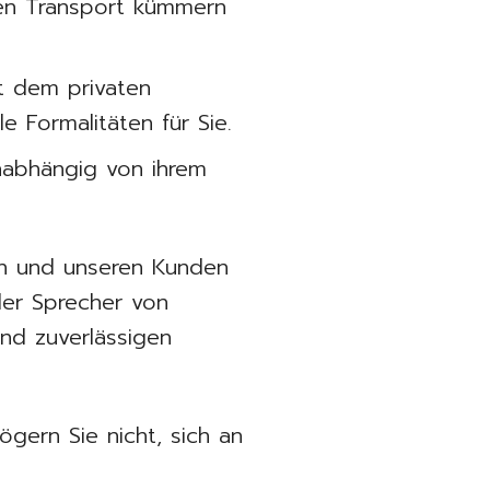
den Transport kümmern
t dem privaten
 Formalitäten für Sie.
unabhängig von ihrem
ten und unseren Kunden
der Sprecher von
und zuverlässigen
ern Sie nicht, sich an