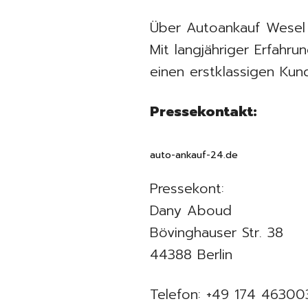
Über Autoankauf Wesel 
Mit langjähriger Erfahr
einen erstklassigen Kun
Pressekontakt:
auto-ankauf-24.de
Pressekont:
Dany Aboud
Bövinghauser Str. 38
44388 Berlin
Telefon: +49 174 46300