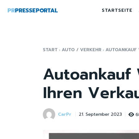
PR
PRESSEPORTAL
STARTSEITE
START
AUTO / VERKEHR
AUTOANKAUF W
Autoankauf 
Ihren Verkau
CarPr
6
21. September 2023