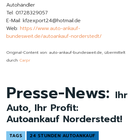
Autohändler
Tel: 01728329057
E-Mail: kfzexport24@hotmail.de
Web:
https://www.auto-ankauf-
bundesweit.de/autoankauf-norderstedt/
Original-Content von: auto-ankauf-bundesweit.de, übermittelt
durch
Carpr
Presse-News:
Ihr
Auto, Ihr Profit:
Autoankauf Norderstedt!
TAGS
24 STUNDEN AUTOANKAUF