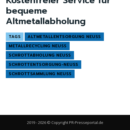
Kostenfreier Service für
bequeme
Altmetallabholung
TAGS
ALTMETALLENTSORGUNG NEUSS
METALLRECYCLING NEUSS
SCHROTTABHOLUNG NEUSS
SCHROTTENTSORGUNG-NEUSS
SCHROTTSAMMLUNG NEUSS
2019 - 2026 © Copyright PR-Presseportal.de