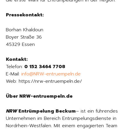
die erste Wahl für Entrümpelungen in der Region.
Pressekontakt:
Borhan Khaldoun
Boyer Straße 36
45329 Essen
Kontakt:
Telefon:
0 152 3464 7708
E-Mail:
info@NRW-entruempeln.de
Web: https://nrw-entruempeln.de/
Über NRW-entruempeln.de
NRW
Entrümpelung Beckum
– ist ein führendes
Unternehmen im Bereich Entrümpelungsdienste in
Nordrhein-Westfalen. Mit einem engagierten Team