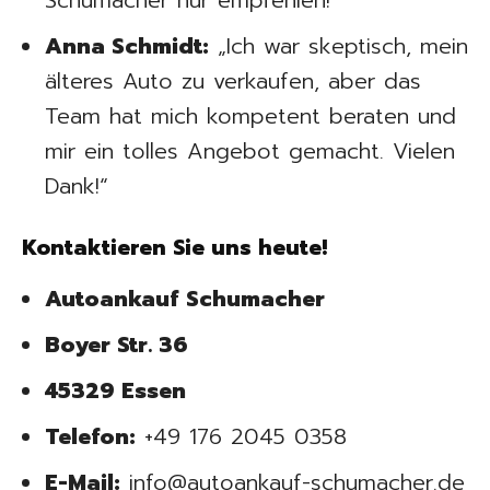
Schumacher nur empfehlen!“
Anna Schmidt:
„Ich war skeptisch, mein
älteres Auto zu verkaufen, aber das
Team hat mich kompetent beraten und
mir ein tolles Angebot gemacht. Vielen
Dank!“
Kontaktieren Sie uns heute!
Autoankauf Schumacher
Boyer Str. 36
45329 Essen
Telefon:
+49 176 2045 0358
E-Mail:
info@autoankauf-schumacher.de