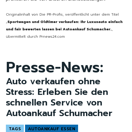
Originalinhalt von Die PR-Profis, veröffentlicht unter dem Titel
„
Sportwagen und Oldtimer verkaufen: Ihr Luxusauto einfach
und fair bewerten lassen bei Autoankauf Schumacher
„,
übermittelt durch Prnews24.com
Presse-News:
Auto verkaufen ohne
Stress: Erleben Sie den
schnellen Service von
Autoankauf Schumacher
TAGS
AUTOANKAUF ESSEN