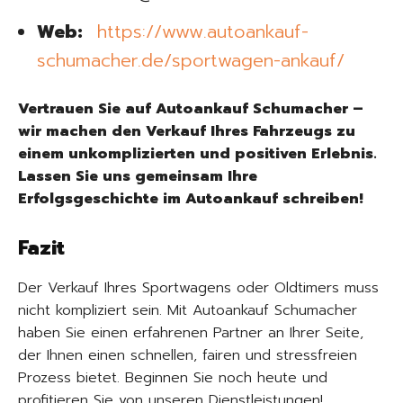
Web:
https://www.autoankauf-
schumacher.de/sportwagen-ankauf/
Vertrauen Sie auf Autoankauf Schumacher –
wir machen den Verkauf Ihres Fahrzeugs zu
einem unkomplizierten und positiven Erlebnis.
Lassen Sie uns gemeinsam Ihre
Erfolgsgeschichte im Autoankauf schreiben!
Fazit
Der Verkauf Ihres Sportwagens oder Oldtimers muss
nicht kompliziert sein. Mit Autoankauf Schumacher
haben Sie einen erfahrenen Partner an Ihrer Seite,
der Ihnen einen schnellen, fairen und stressfreien
Prozess bietet. Beginnen Sie noch heute und
profitieren Sie von unseren Dienstleistungen!