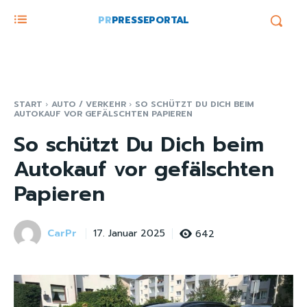
PR
PRESSEPORTAL
START
AUTO / VERKEHR
SO SCHÜTZT DU DICH BEIM
AUTOKAUF VOR GEFÄLSCHTEN PAPIEREN
So schützt Du Dich beim
Autokauf vor gefälschten
Papieren
CarPr
642
17. Januar 2025