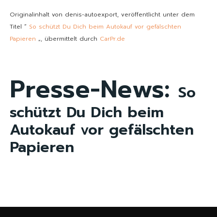
Originalinhalt von denis-autoexport, veröffentlicht unter dem
Titel “
So schützt Du Dich beim Autokauf vor gefälschten
Papieren
„, übermittelt durch
CarPr.de
Presse-News:
So
schützt Du Dich beim
Autokauf vor gefälschten
Papieren