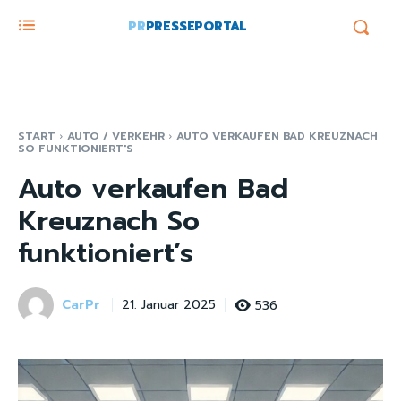
PR
PRESSEPORTAL
START
AUTO / VERKEHR
AUTO VERKAUFEN BAD KREUZNACH
SO FUNKTIONIERT'S
Auto verkaufen Bad
Kreuznach So
funktioniert’s
CarPr
536
21. Januar 2025