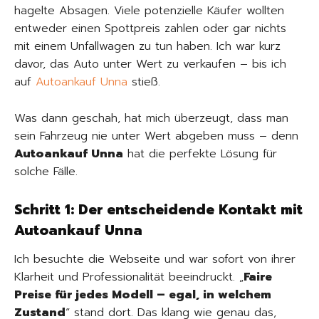
hagelte Absagen. Viele potenzielle Käufer wollten
entweder einen Spottpreis zahlen oder gar nichts
mit einem Unfallwagen zu tun haben. Ich war kurz
davor, das Auto unter Wert zu verkaufen – bis ich
auf
Autoankauf Unna
stieß.
Was dann geschah, hat mich überzeugt, dass man
sein Fahrzeug nie unter Wert abgeben muss – denn
Autoankauf Unna
hat die perfekte Lösung für
solche Fälle.
Schritt 1: Der entscheidende Kontakt mit
Autoankauf Unna
Ich besuchte die Webseite und war sofort von ihrer
Klarheit und Professionalität beeindruckt. „
Faire
Preise für jedes Modell – egal, in welchem
Zustand
“ stand dort. Das klang wie genau das,