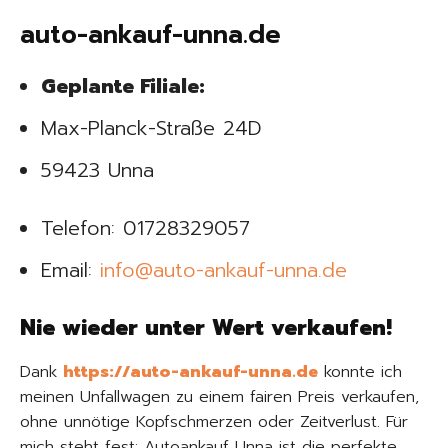
auto-ankauf-unna.de
Geplante Filiale:
Max-Planck-Straße 24D
59423 Unna
Telefon: 01728329057
Email:
info@auto-ankauf-unna.de
Nie wieder unter Wert verkaufen!
Dank
https://auto-ankauf-unna.de
konnte ich
meinen Unfallwagen zu einem fairen Preis verkaufen,
ohne unnötige Kopfschmerzen oder Zeitverlust. Für
mich steht fest: Autoankauf Unna ist die perfekte