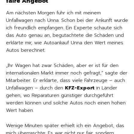
faire Angebot
Am nächsten Morgen fuhr ich mit meinem
Unfallwagen nach Unna. Schon bei der Ankunft wurde
ich freundlich empfangen. Ein Experte schaute sich
das Auto genau an, begutachtete die Schäden und
erklärte mir, wie Autoankauf Unna den Wert meines
Autos berechnet.
„Ihr Wagen hat zwar Schäden, aber er ist für den
internationalen Markt immer noch gefragt,“ sagte der
Mitarbeiter. Er erklärte, dass viele Fahrzeuge – auch
Unfallwagen – durch den
KFZ-Export
in Länder
gehen, wo Reparaturen günstiger durchgeführt
werden können und solche Autos noch einen hohen
Wert haben.
Wenige Minuten später erhielt ich ein Angebot, das
mich überraschte: Es war nicht nur fair, sondern