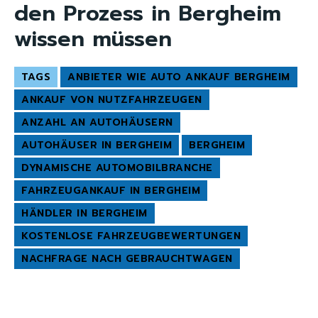
den Prozess in Bergheim
wissen müssen
TAGS
ANBIETER WIE AUTO ANKAUF BERGHEIM
ANKAUF VON NUTZFAHRZEUGEN
ANZAHL AN AUTOHÄUSERN
AUTOHÄUSER IN BERGHEIM
BERGHEIM
DYNAMISCHE AUTOMOBILBRANCHE
FAHRZEUGANKAUF IN BERGHEIM
HÄNDLER IN BERGHEIM
KOSTENLOSE FAHRZEUGBEWERTUNGEN
NACHFRAGE NACH GEBRAUCHTWAGEN