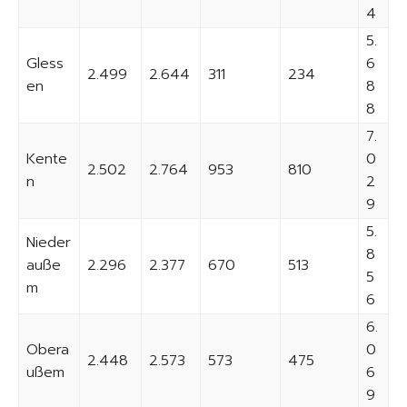
4
5.
Gless
6
2.499
2.644
311
234
en
8
8
7.
Kente
0
2.502
2.764
953
810
n
2
9
5.
Nieder
8
auße
2.296
2.377
670
513
5
m
6
6.
Obera
0
2.448
2.573
573
475
ußem
6
9