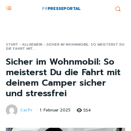
PR
PRESSEPORTAL
START
ALLGEMEIN
SICHER IM WOHNMOBIL: SO MEISTERST DU
DIE FAHRT MIT...
Sicher im Wohnmobil: So
meisterst Du die Fahrt mit
deinem Camper sicher
und stressfrei
CarPr
554
1. Februar 2025