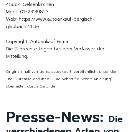
45884 Gelsenkirchen
Mobil: 01723139823
Web: https://www.autoankauf-bergisch-
gladbach24.de
Copyright: Autoankauf Firma
Die Bildrechte liegen bei dem Verfasser der
Mitteilung.
Originalinhalt von denis-autoexport, veröffentlicht unter dem
Titel “ Bremse entlüften – Die Schritt-für-Schritt-Anleitung“,
übermittelt durch Carpr.de
Presse-News:
Die
verschiedenen Arten von