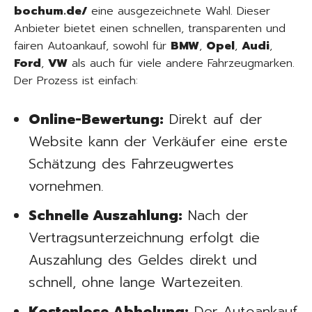
bochum.de/
eine ausgezeichnete Wahl. Dieser
Anbieter bietet einen schnellen, transparenten und
fairen Autoankauf, sowohl für
BMW
,
Opel
,
Audi
,
Ford
,
VW
als auch für viele andere Fahrzeugmarken.
Der Prozess ist einfach:
Online-Bewertung:
Direkt auf der
Website kann der Verkäufer eine erste
Schätzung des Fahrzeugwertes
vornehmen.
Schnelle Auszahlung:
Nach der
Vertragsunterzeichnung erfolgt die
Auszahlung des Geldes direkt und
schnell, ohne lange Wartezeiten.
Kostenlose Abholung:
Der Autoankauf