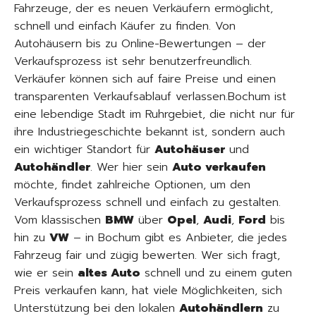
Fahrzeuge, der es neuen Verkäufern ermöglicht,
schnell und einfach Käufer zu finden. Von
Autohäusern bis zu Online-Bewertungen – der
Verkaufsprozess ist sehr benutzerfreundlich.
Verkäufer können sich auf faire Preise und einen
transparenten Verkaufsablauf verlassen.Bochum ist
eine lebendige Stadt im Ruhrgebiet, die nicht nur für
ihre Industriegeschichte bekannt ist, sondern auch
ein wichtiger Standort für
Autohäuser
und
Autohändler
. Wer hier sein
Auto verkaufen
möchte, findet zahlreiche Optionen, um den
Verkaufsprozess schnell und einfach zu gestalten.
Vom klassischen
BMW
über
Opel
,
Audi
,
Ford
bis
hin zu
VW
– in Bochum gibt es Anbieter, die jedes
Fahrzeug fair und zügig bewerten. Wer sich fragt,
wie er sein
altes Auto
schnell und zu einem guten
Preis verkaufen kann, hat viele Möglichkeiten, sich
Unterstützung bei den lokalen
Autohändlern
zu