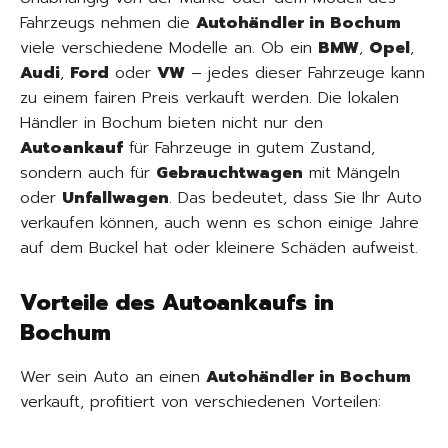
Fahrzeugs nehmen die
Autohändler in Bochum
viele verschiedene Modelle an. Ob ein
BMW
,
Opel
,
Audi
,
Ford
oder
VW
– jedes dieser Fahrzeuge kann
zu einem fairen Preis verkauft werden. Die lokalen
Händler in Bochum bieten nicht nur den
Autoankauf
für Fahrzeuge in gutem Zustand,
sondern auch für
Gebrauchtwagen
mit Mängeln
oder
Unfallwagen
. Das bedeutet, dass Sie Ihr Auto
verkaufen können, auch wenn es schon einige Jahre
auf dem Buckel hat oder kleinere Schäden aufweist.
Vorteile des Autoankaufs in
Bochum
Wer sein Auto an einen
Autohändler in Bochum
verkauft, profitiert von verschiedenen Vorteilen: