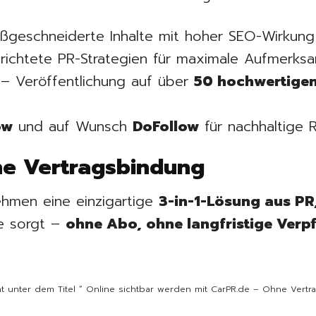
geschneiderte Inhalte mit hoher SEO-Wirkung
richtete PR-Strategien für maximale Aufmerksa
– Veröffentlichung auf über
50 hochwertigen
ow
und auf Wunsch
DoFollow
für nachhaltige 
e Vertragsbindung
ehmen eine einzigartige
3-in-1-Lösung aus PR
ge sorgt –
ohne Abo, ohne langfristige Verpf
icht unter dem Titel “ Online sichtbar werden mit CarPR.de – Ohne Vert