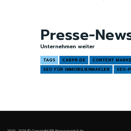
Presse-New
Unternehmen weiter
TAGS
CARPR.DE
CONTENT MARKE
SEO FÜR IMMOBILIENMAKLER
SEO-
2019 - 2026 © Copyright PR-Presseportal.de