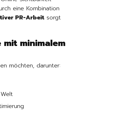
urch eine Kombination
tiver PR-Arbeit
sorgt
e mit minimalem
ken möchten, darunter:
 Welt
timierung