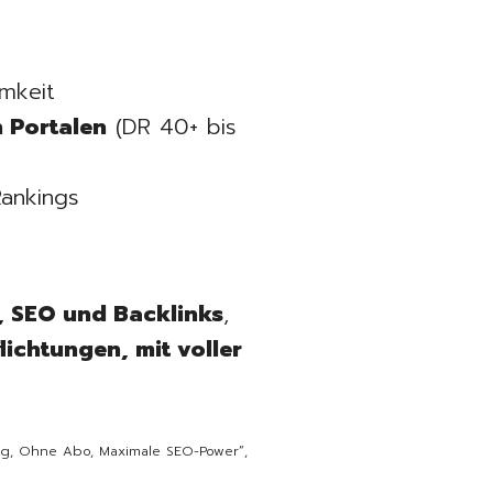
mkeit
 Portalen
(DR 40+ bis
Rankings
, SEO und Backlinks
,
lichtungen, mit voller
rag, Ohne Abo, Maximale SEO-Power“,