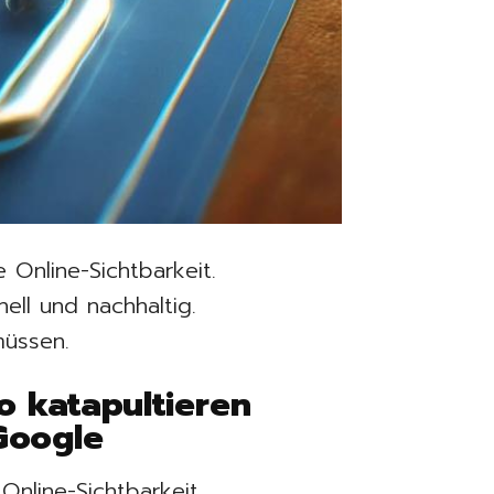
Online-Sichtbarkeit.
ell und nachhaltig.
müssen.
o katapultieren
Google
Online-Sichtbarkeit