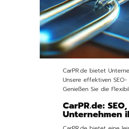
CarPR.de bietet Unterne
Unsere effektiven SEO- 
Genießen Sie die Flexibi
CarPR.de: SEO,
Unternehmen i
CarPR.de bietet eine le