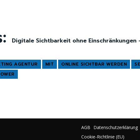
s:
Digitale Sichtbarkeit ohne Einschränkungen 
TING AGENTUR
MIT
ONLINE SICHTBAR WERDEN
S
POWER
AGB
Datenschutzerklärung
Cookie-Richtlinie (EU)