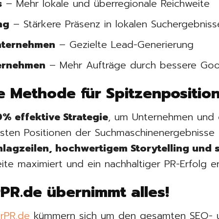
s
– Mehr lokale und überregionale Reichweite
ng
– Stärkere Präsenz in lokalen Suchergebniss
nternehmen
– Gezielte Lead-Generierung
ernehmen
– Mehr Aufträge durch bessere Goog
e Methode für Spitzenpositio
% effektive Strategie
, um Unternehmen und 
rsten Positionen der Suchmaschinenergebnisse 
hlagzeilen, hochwertigem Storytelling und 
te maximiert und ein nachhaltiger PR-Erfolg erz
rPR.de übernimmt alles!
rPR.de
kümmern sich um den gesamten SEO- u