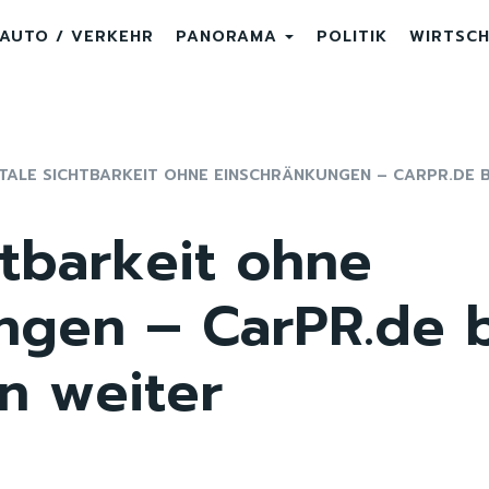
AUTO / VERKEHR
PANORAMA
POLITIK
WIRTSC
ITALE SICHTBARKEIT OHNE EINSCHRÄNKUNGEN – CARPR.DE B
htbarkeit ohne
ngen – CarPR.de b
n weiter