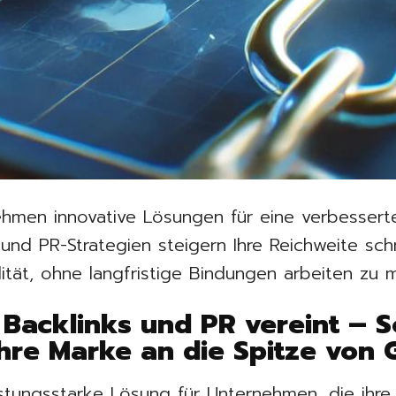
hmen innovative Lösungen für eine verbesserte 
und PR-Strategien steigern Ihre Reichweite schn
lität, ohne langfristige Bindungen arbeiten zu 
 Backlinks und PR vereint – S
hre Marke an die Spitze von 
istungsstarke Lösung für Unternehmen, die ihre 