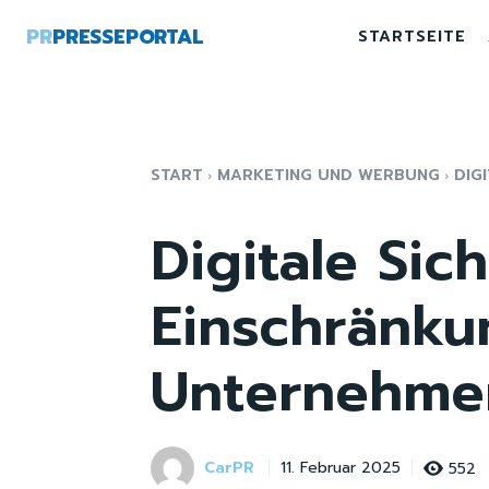
PR
PRESSEPORTAL
STARTSEITE
START
MARKETING UND WERBUNG
DIG
Digitale Sic
Einschränku
Unternehme
CarPR
552
11. Februar 2025