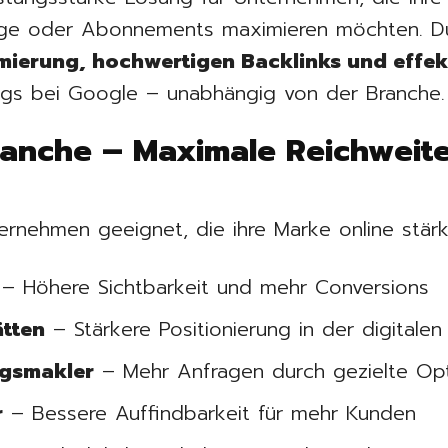
räge oder Abonnements maximieren möchten. D
ierung, hochwertigen Backlinks und effek
ngs bei Google – unabhängig von der Branche.
ranche – Maximale Reichweit
nternehmen geeignet, die ihre Marke online stär
– Höhere Sichtbarkeit und mehr Conversions
ätten
– Stärkere Positionierung in der digitalen
ngsmakler
– Mehr Anfragen durch gezielte Op
r
– Bessere Auffindbarkeit für mehr Kunden