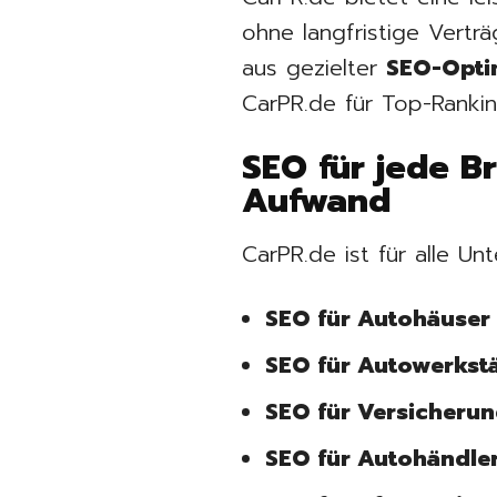
ohne langfristige Vert
aus gezielter
SEO-Optim
CarPR.de für Top-Ranki
SEO für jede B
Aufwand
CarPR.de ist für alle U
SEO für Autohäuser
SEO für Autowerkst
SEO für Versicheru
SEO für Autohändle