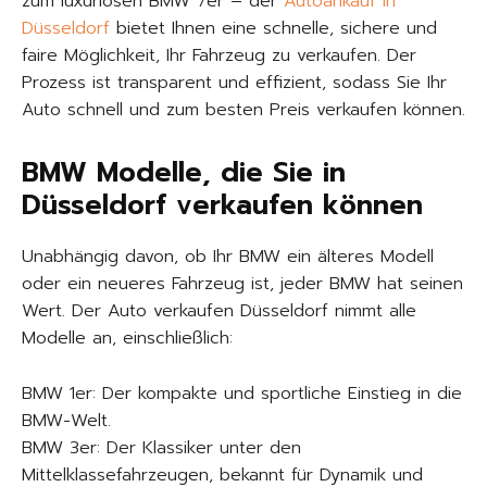
zum luxuriösen BMW 7er – der
Autoankauf in
Düsseldorf
bietet Ihnen eine schnelle, sichere und
faire Möglichkeit, Ihr Fahrzeug zu verkaufen. Der
Prozess ist transparent und effizient, sodass Sie Ihr
Auto schnell und zum besten Preis verkaufen können.
BMW Modelle, die Sie in
Düsseldorf verkaufen können
Unabhängig davon, ob Ihr BMW ein älteres Modell
oder ein neueres Fahrzeug ist, jeder BMW hat seinen
Wert. Der Auto verkaufen Düsseldorf nimmt alle
Modelle an, einschließlich:
BMW 1er: Der kompakte und sportliche Einstieg in die
BMW-Welt.
BMW 3er: Der Klassiker unter den
Mittelklassefahrzeugen, bekannt für Dynamik und