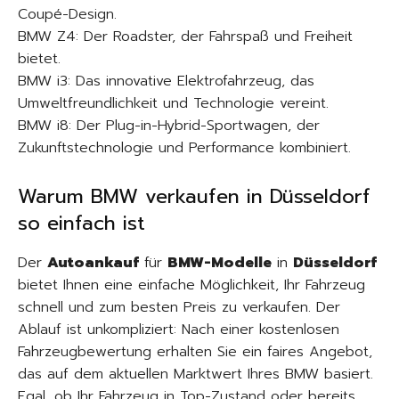
Coupé-Design.
BMW Z4: Der Roadster, der Fahrspaß und Freiheit
bietet.
BMW i3: Das innovative Elektrofahrzeug, das
Umweltfreundlichkeit und Technologie vereint.
BMW i8: Der Plug-in-Hybrid-Sportwagen, der
Zukunftstechnologie und Performance kombiniert.
Warum BMW verkaufen in Düsseldorf
so einfach ist
Der
Autoankauf
für
BMW-Modelle
in
Düsseldorf
bietet Ihnen eine einfache Möglichkeit, Ihr Fahrzeug
schnell und zum besten Preis zu verkaufen. Der
Ablauf ist unkompliziert: Nach einer kostenlosen
Fahrzeugbewertung erhalten Sie ein faires Angebot,
das auf dem aktuellen Marktwert Ihres BMW basiert.
Egal, ob Ihr Fahrzeug in Top-Zustand oder bereits