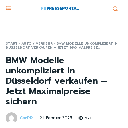
PR
PRESSEPORTAL
START
AUTO / VERKEHR
BMW MODELLE UNKOMPLIZIERT IN
DÜSSELDORF VERKAUFEN – JETZT MAXIMALPREISE...
BMW Modelle
unkompliziert in
Düsseldorf verkaufen –
Jetzt Maximalpreise
sichern
CarPR
520
21. Februar 2025