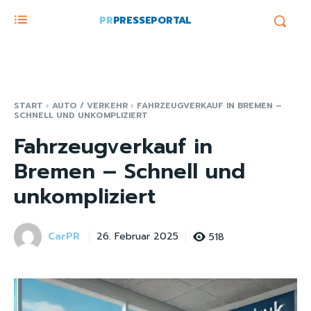
PR
PRESSEPORTAL
START
AUTO / VERKEHR
FAHRZEUGVERKAUF IN BREMEN –
SCHNELL UND UNKOMPLIZIERT
Fahrzeugverkauf in
Bremen – Schnell und
unkompliziert
CarPR
518
26. Februar 2025