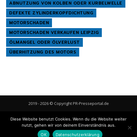
ABNUTZUNG VON KOLBEN ODER KURBELWELLE
DEFEKTE ZYLINDERKOPFDICHTUNG
MOTORSCHADEN
MOTORSCHADEN VERKAUFEN LEIPZIG
ÖLMANGEL ODER ÖLVERLUST
ÜBERHITZUNG DES MOTORS
2019 - 2026 © Copyright PR-Presseportal.de
AGB
Datenschutzerklärung
FAQ
Impressum
Kontakt
Diese Website benutzt Cookies. Wenn du die Website weiter
Gastbeitrag veröffentlichen
Cookie-Richtlinie (EU)
nutzt, gehen wir von deinem Einverständnis aus.
OK
Datenschutzerklärung