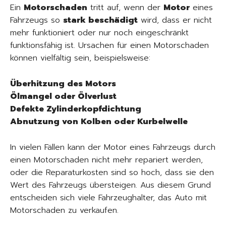
Ein
Motorschaden
tritt auf, wenn der
Motor
eines
Fahrzeugs so
stark beschädigt
wird, dass er nicht
mehr funktioniert oder nur noch eingeschränkt
funktionsfähig ist. Ursachen für einen Motorschaden
können vielfältig sein, beispielsweise:
Überhitzung des Motors
Ölmangel oder Ölverlust
Defekte Zylinderkopfdichtung
Abnutzung von Kolben oder Kurbelwelle
In vielen Fällen kann der Motor eines Fahrzeugs durch
einen Motorschaden nicht mehr repariert werden,
oder die Reparaturkosten sind so hoch, dass sie den
Wert des Fahrzeugs übersteigen. Aus diesem Grund
entscheiden sich viele Fahrzeughalter, das Auto mit
Motorschaden zu verkaufen.