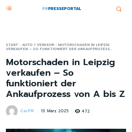
PR
PRESSEPORTAL
START
AUTO / VERKEHR
MOTORSCHADEN IN LEIPZIG
VERKAUFEN – SO FUNKTIONIERT DER ANKAUFPROZESS...
Motorschaden in Leipzig
verkaufen – So
funktioniert der
Ankaufprozess von A bis Z
CarPR
472
13. März 2025