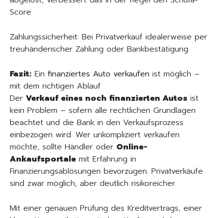
abgelöst, verbessert das in der Regel den Schufa-
Score
Zahlungssicherheit: Bei Privatverkauf idealerweise per
treuhänderischer Zahlung oder Bankbestätigung
Fazit:
Ein
finanziertes Auto verkaufen
ist möglich –
mit dem richtigen Ablauf
Der
Verkauf eines noch finanzierten Autos
ist
kein Problem – sofern alle rechtlichen Grundlagen
beachtet und die Bank in den Verkaufsprozess
einbezogen wird. Wer unkompliziert verkaufen
möchte, sollte Händler oder
Online-
Ankaufsportale
mit Erfahrung in
Finanzierungsablösungen bevorzugen. Privatverkäufe
sind zwar möglich, aber deutlich risikoreicher.
Mit einer genauen Prüfung des Kreditvertrags, einer