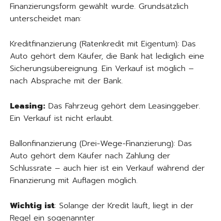
Finanzierungsform gewählt wurde. Grundsätzlich
unterscheidet man:
Kreditfinanzierung (Ratenkredit mit Eigentum): Das
Auto gehört dem Käufer, die Bank hat lediglich eine
Sicherungsübereignung. Ein Verkauf ist möglich –
nach Absprache mit der Bank.
Leasing:
Das Fahrzeug gehört dem Leasinggeber.
Ein Verkauf ist nicht erlaubt.
Ballonfinanzierung (Drei-Wege-Finanzierung): Das
Auto gehört dem Käufer nach Zahlung der
Schlussrate – auch hier ist ein Verkauf während der
Finanzierung mit Auflagen möglich.
Wichtig ist
: Solange der Kredit läuft, liegt in der
Regel ein sogenannter