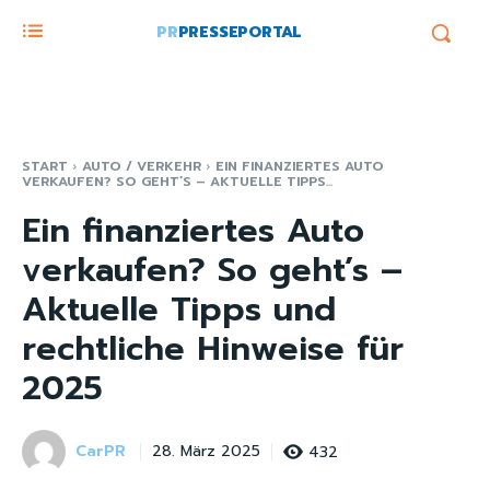
PR
PRESSEPORTAL
START
AUTO / VERKEHR
EIN FINANZIERTES AUTO
VERKAUFEN? SO GEHT’S – AKTUELLE TIPPS...
Ein finanziertes Auto
verkaufen? So geht’s –
Aktuelle Tipps und
rechtliche Hinweise für
2025
CarPR
432
28. März 2025