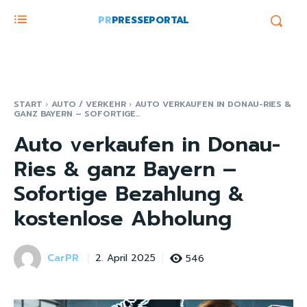
PR
PRESSEPORTAL
START
AUTO / VERKEHR
AUTO VERKAUFEN IN DONAU-RIES &
GANZ BAYERN – SOFORTIGE...
Auto verkaufen in Donau-
Ries & ganz Bayern –
Sofortige Bezahlung &
kostenlose Abholung
CarPR
546
2. April 2025