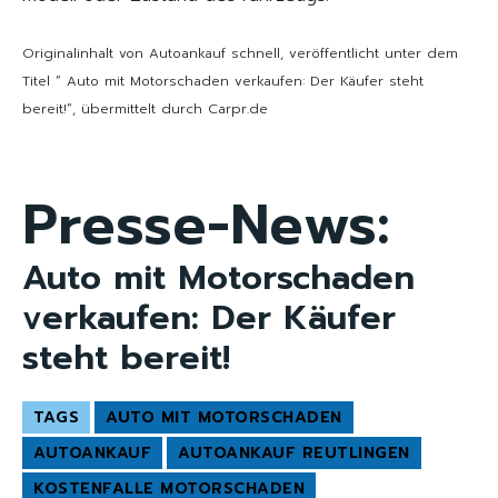
Originalinhalt von Autoankauf schnell, veröffentlicht unter dem
Titel “ Auto mit Motorschaden verkaufen: Der Käufer steht
bereit!“, übermittelt durch Carpr.de
Presse-News:
Auto mit Motorschaden
verkaufen: Der Käufer
steht bereit!
TAGS
AUTO MIT MOTORSCHADEN
AUTOANKAUF
AUTOANKAUF REUTLINGEN
KOSTENFALLE MOTORSCHADEN