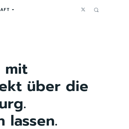
HAFT
 mit
ekt über die
urg.
 lassen.