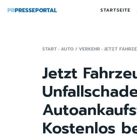
PR
PRESSEPORTAL
STARTSEITE
START
AUTO / VERKEHR
JETZT FAHRZE
Jetzt Fahrz
Unfallschad
Autoankaufs
Kostenlos b