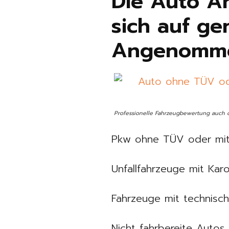
Die Auto An
sich auf ge
Angenomme
Professionelle Fahrzeugbewertung auch o
Pkw ohne TÜV oder mit
Unfallfahrzeuge mit Ka
Fahrzeuge mit technisc
Nicht fahrbereite Auto