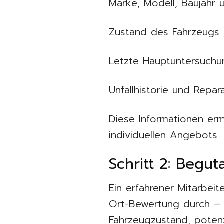
Marke, Modell, Baujahr 
Zustand des Fahrzeugs
Letzte Hauptuntersuch
Unfallhistorie und Repar
Diese Informationen erm
individuellen Angebots.
Schritt 2: Begu
Ein erfahrener Mitarbei
Ort-Bewertung durch – 
Fahrzeugzustand, potenz