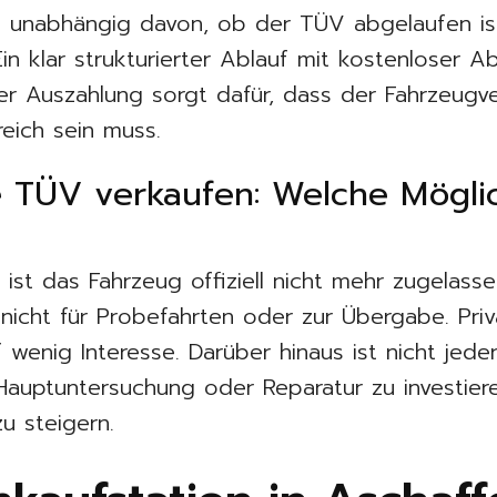
– unabhängig davon, ob der TÜV abgelaufen is
Ein klar strukturierter Ablauf mit kostenloser Ab
er Auszahlung sorgt dafür, dass der Fahrzeug
reich sein muss.
 TÜV verkaufen: Welche Mögli
 ist das Fahrzeug offiziell nicht mehr zugelass
icht für Probefahrten oder zur Übergabe. Pri
wenig Interesse. Darüber hinaus ist nicht jeder
 Hauptuntersuchung oder Reparatur zu investie
zu steigern.