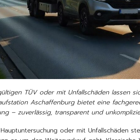
ltigen TÜV oder mit Unfallschäden lassen sic
aufstation Aschaffenburg bietet eine fachger
ng – zuverlässig, transparent und unkomplizie
Hauptuntersuchung oder mit Unfallschäden stell