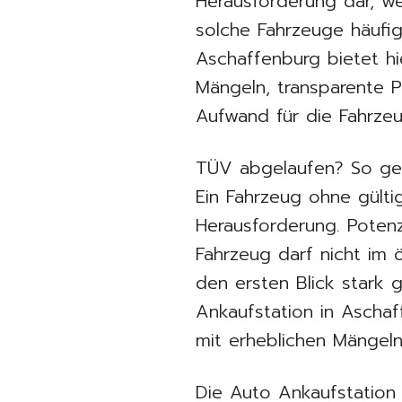
Herausforderung dar, w
solche Fahrzeuge häufi
Aschaffenburg bietet hi
Mängeln, transparente P
Aufwand für die Fahrzeu
TÜV abgelaufen? So geli
Ein Fahrzeug ohne gülti
Herausforderung. Potenzi
Fahrzeug darf nicht im 
den ersten Blick stark 
Ankaufstation in Ascha
mit erheblichen Mängeln
Die Auto Ankaufstation 