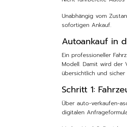
Unabhängig vom Zustand
sofortigen Ankauf.
Autoankauf in d
Ein professioneller Fah
Modell. Damit wird der 
übersichtlich und sicher
Schritt 1: Fahr
Über auto-verkaufen-asc
digitalen Anfrageformul