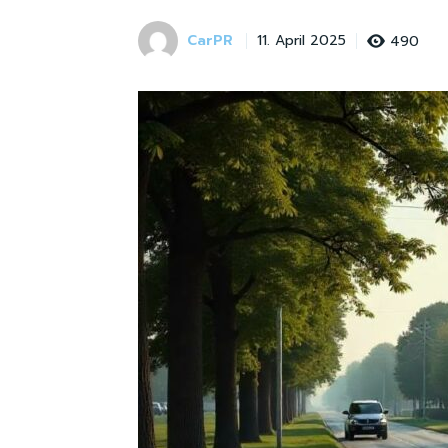
CarPR
490
11. April 2025