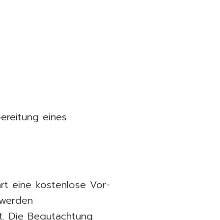
ereitung eines
rt eine kostenlose Vor-
 werden
st. Die Begutachtung