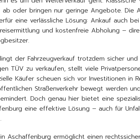
enn es um den Weiterverkauf geht. Klassische 
g ab oder bringen nur geringe Angebote. Die 
erfür eine verlässliche Lösung: Ankauf auch b
reisermittlung und kostenfreie Abholung – dir
gbesitzer.
ngt der Fahrzeugverkauf trotzdem sicher und 
gen TÜV zu verkaufen, stellt viele Privatperson
elle Käufer scheuen sich vor Investitionen in 
öffentlichen Straßenverkehr bewegt werden un
gemindert. Doch genau hier bietet eine speziali
ffenburg eine effektive Lösung – auch für Unf
.
in Aschaffenburg ermöglicht einen rechtssiche