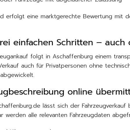
 erfolgt eine marktgerechte Bewertung mit d
rei einfachen Schritten – auc
rzeugankauf folgt in Aschaffenburg einem transp
Verkauf auch für Privatpersonen ohne technisc
 abgewickelt.
zeugbeschreibung online übermit
haffenburg.de lässt sich der Fahrzeugverkauf 
ar werden alle relevanten Fahrzeugdaten abgefr