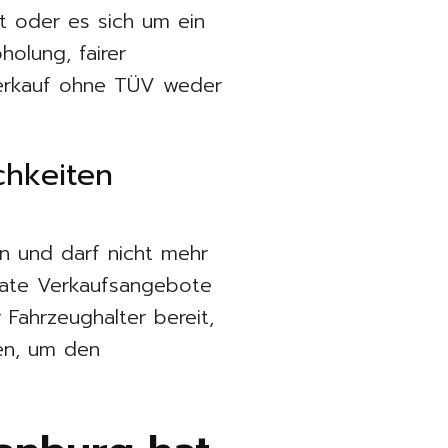
t oder es sich um ein
holung, fairer
verkauf ohne TÜV weder
chkeiten
en und darf nicht mehr
vate Verkaufsangebote
 Fahrzeughalter bereit,
ren, um den