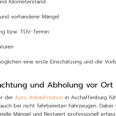
und Kilometerstand
 und vorhandene Mängel
ung bzw. TÜV-Termin
aturen
öglichen eine erste Einschätzung und die Vorb
tachtung und Abholung vor Ort
ter der
Auto Ankaufstation
in Aschaffenburg füh
auch bei nicht fahrbereiten Fahrzeugen. Dabei
ielle Mängel und Restwert professionell erfas