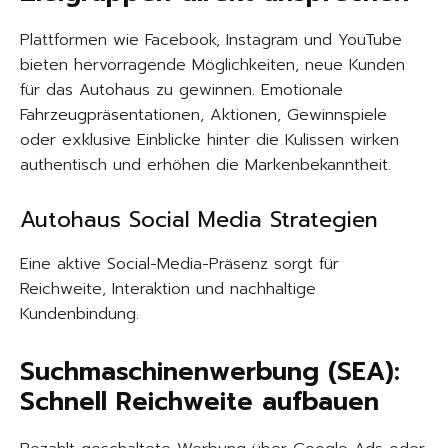
Plattformen wie Facebook, Instagram und YouTube
bieten hervorragende Möglichkeiten, neue Kunden
für das Autohaus zu gewinnen. Emotionale
Fahrzeugpräsentationen, Aktionen, Gewinnspiele
oder exklusive Einblicke hinter die Kulissen wirken
authentisch und erhöhen die Markenbekanntheit.
Autohaus Social Media Strategien
Eine aktive Social-Media-Präsenz sorgt für
Reichweite, Interaktion und nachhaltige
Kundenbindung.
Suchmaschinenwerbung (SEA):
Schnell Reichweite aufbauen