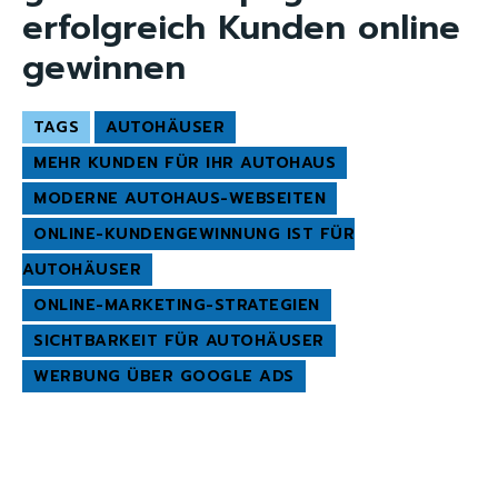
erfolgreich Kunden online
gewinnen
TAGS
AUTOHÄUSER
MEHR KUNDEN FÜR IHR AUTOHAUS
MODERNE AUTOHAUS-WEBSEITEN
ONLINE-KUNDENGEWINNUNG IST FÜR
AUTOHÄUSER
ONLINE-MARKETING-STRATEGIEN
SICHTBARKEIT FÜR AUTOHÄUSER
WERBUNG ÜBER GOOGLE ADS