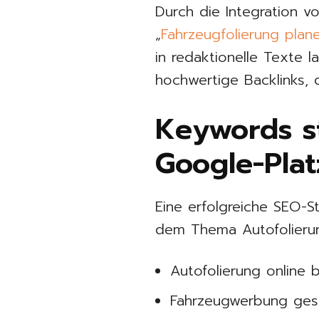
Durch die Integration 
„
Fahrzeugfolierung plan
in redaktionelle Texte l
hochwertige Backlinks, 
Keywords st
Google-Pla
Eine erfolgreiche SEO-S
dem Thema Autofolierung
Autofolierung online
Fahrzeugwerbung ges