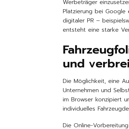
Werbeträger einzusetzen
Platzierung bei Google 
digitaler PR – beispiel
entsteht eine starke Ve
Fahrzeugfol
und verbre
Die Möglichkeit, eine Au
Unternehmen und Selbst
im Browser konzipiert u
individuelles Fahrzeugd
Die Online-Vorbereitung