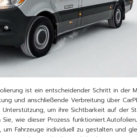
folierung ist ein entscheidender Schritt in der
ltung und anschließende Verbreitung über CarP
Unterstützung, um ihre Sichtbarkeit auf der St
n Sie, wie dieser Prozess funktioniert.Autofolie
 um Fahrzeuge individuell zu gestalten und gle