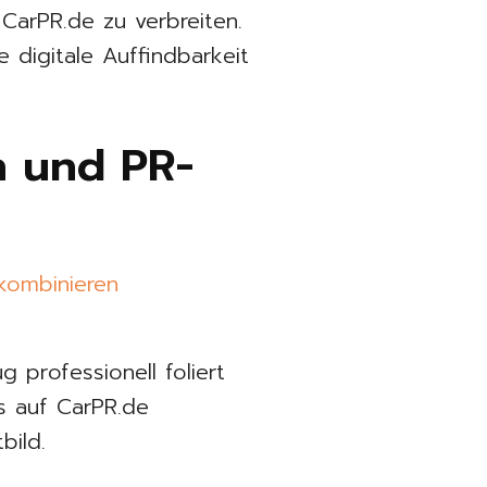
 CarPR.de zu verbreiten.
e digitale Auffindbarkeit
n und PR-
 professionell foliert
s auf CarPR.de
bild.