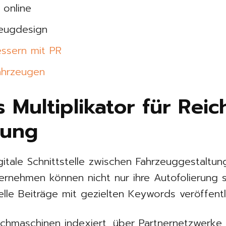
 online
zeugdesign
ssern mit PR
ahrzeugen
s Multiplikator für Rei
kung
gitale Schnittstelle zwischen Fahrzeuggestaltu
ernehmen können nicht nur ihre Autofolierung 
lle Beiträge mit gezielten Keywords veröffentl
uchmaschinen indexiert, über Partnernetzwerke