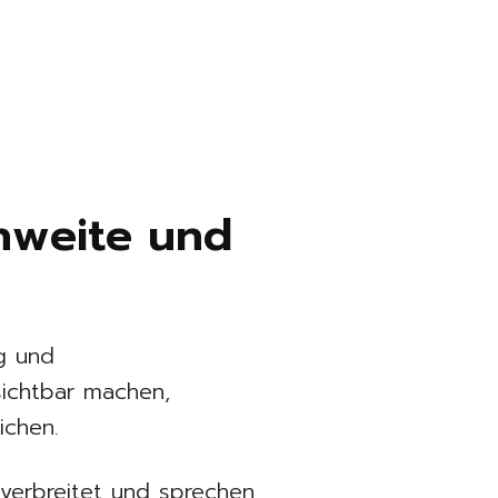
chweite und
ng und
sichtbar machen,
ichen.
 verbreitet und sprechen