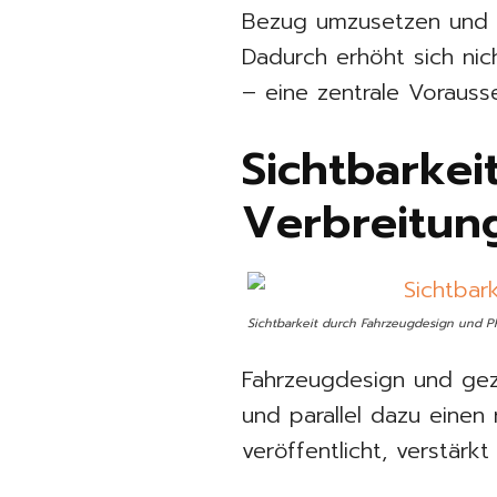
Bezug umzusetzen und gl
Dadurch erhöht sich nich
– eine zentrale Vorauss
Sichtbarkei
Verbreitun
Sichtbarkeit durch Fahrzeugdesign und P
Fahrzeugdesign und gezi
und parallel dazu einen
veröffentlicht, verstärk