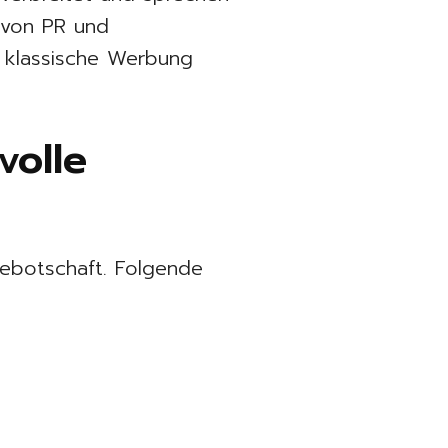
 von PR und
r klassische Werbung
volle
bebotschaft. Folgende