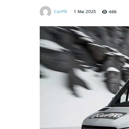
CarPR
488
1. Mai 2025