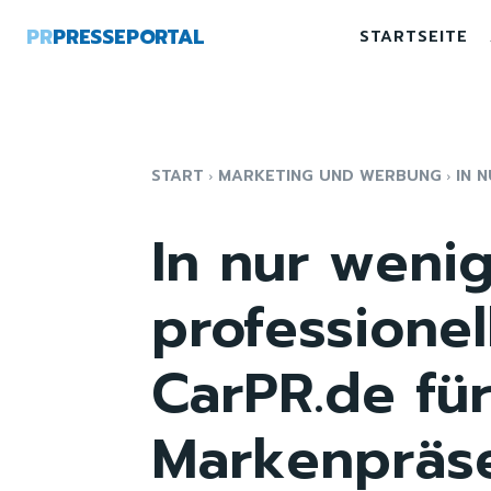
PR
PRESSEPORTAL
STARTSEITE
START
MARKETING UND WERBUNG
IN 
In nur wenig
professionel
CarPR.de für
Markenpräse