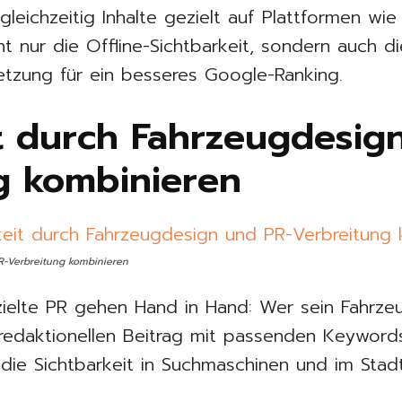
eichzeitig Inhalte gezielt auf Plattformen wie
t nur die Offline-Sichtbarkeit, sondern auch di
etzung für ein besseres Google-Ranking.
t durch Fahrzeugdesig
g kombinieren
R-Verbreitung kombinieren
elte PR gehen Hand in Hand: Wer sein Fahrzeug
 redaktionellen Beitrag mit passenden Keyword
t die Sichtbarkeit in Suchmaschinen und im Stadt