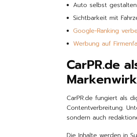
Auto selbst gestalten
Sichtbarkeit mit Fahr
Google-Ranking verbe
Werbung auf Firmenf
CarPR.de al
Markenwir
CarPR.de fungiert als di
Contentverbreitung. Unt
sondern auch redaktione
Die Inhalte werden in S