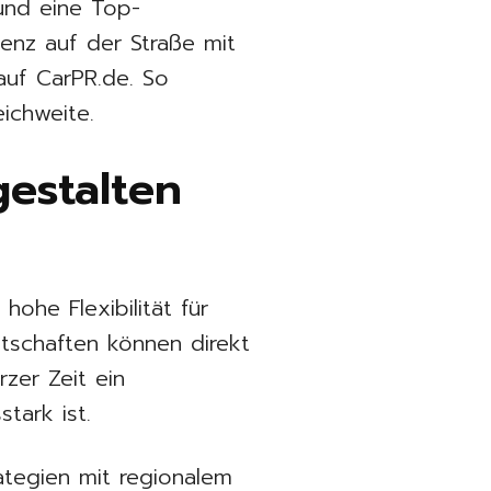
 und eine Top-
senz auf der Straße mit
auf CarPR.de. So
ichweite.
gestalten
hohe Flexibilität für
tschaften können direkt
zer Zeit ein
tark ist.
ategien mit regionalem