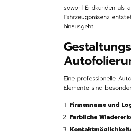
sowohl Endkunden als a
Fahrzeugpräsenz entste
hinausgeht.
Gestaltungs
Autofolieru
Eine professionelle Aut
Elemente sind besonder
Firmenname und Lo
Farbliche Wiedererk
Kontaktmöglichkeit