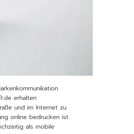
 Markenkommunikation.
R.de erhalten
raße und im Internet zu
rung online bedrucken ist
ichzeitig als mobile