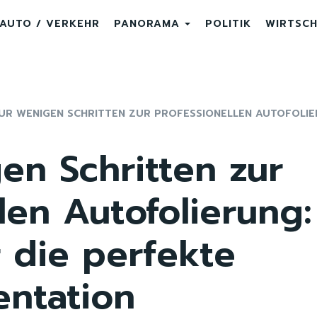
AUTO / VERKEHR
PANORAMA
POLITIK
WIRTSC
NUR WENIGEN SCHRITTEN ZUR PROFESSIONELLEN AUTOFOLIER
en Schritten zur
len Autofolierung:
 die perfekte
ntation