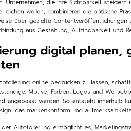
. Unternehmen, die ihre Sichtbarkeit steigern
erreichen wollen, kombinieren die optische Prä
sweise über gezielte Contentveröffentlichungen 
rbindung aus Gestaltung, Auffindbarkeit und Re
ierung digital planen, 
iten
tofolierung online bedrucken zu lassen, schafft 
ständige. Motive, Farben, Logos und Werbebo
nd angepasst werden. So entsteht innerhalb kur
esign, das markenkonform und aufmerksamkeitss
 der Autofolierung ermöglicht es, Marketingstr