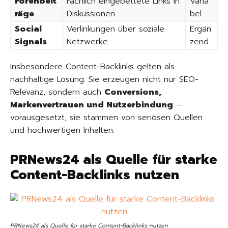
Forenbeit
Fachlich eingebettete Links in
Varia
räge
Diskussionen
bel
Social
Verlinkungen über soziale
Ergän
Signals
Netzwerke
zend
Insbesondere Content-Backlinks gelten als
nachhaltige Lösung. Sie erzeugen nicht nur SEO-
Relevanz, sondern auch
Conversions,
Markenvertrauen und Nutzerbindung
–
vorausgesetzt, sie stammen von seriösen Quellen
und hochwertigen Inhalten.
PRNews24 als Quelle für starke
Content-Backlinks nutzen
PRNews24 als Quelle für starke Content-Backlinks nutzen