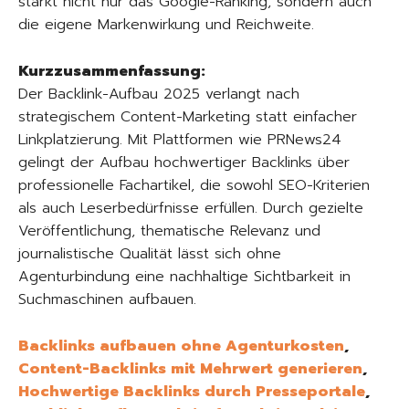
stärkt nicht nur das Google-Ranking, sondern auch
die eigene Markenwirkung und Reichweite.
Kurzzusammenfassung:
Der Backlink-Aufbau 2025 verlangt nach
strategischem Content-Marketing statt einfacher
Linkplatzierung. Mit Plattformen wie PRNews24
gelingt der Aufbau hochwertiger Backlinks über
professionelle Fachartikel, die sowohl SEO-Kriterien
als auch Leserbedürfnisse erfüllen. Durch gezielte
Veröffentlichung, thematische Relevanz und
journalistische Qualität lässt sich ohne
Agenturbindung eine nachhaltige Sichtbarkeit in
Suchmaschinen aufbauen.
Backlinks aufbauen ohne Agenturkosten
,
Content-Backlinks mit Mehrwert generieren
,
Hochwertige Backlinks durch Presseportale
,