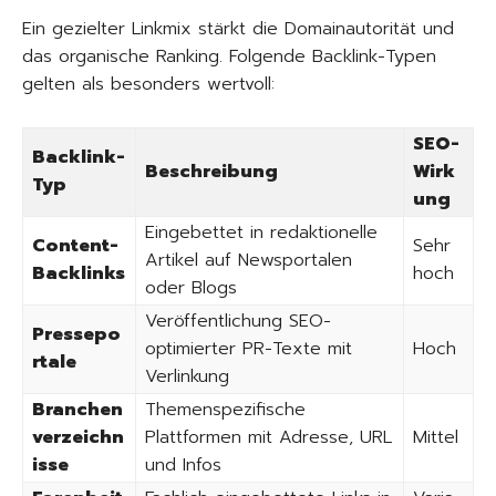
Ein gezielter Linkmix stärkt die Domainautorität und
das organische Ranking. Folgende Backlink-Typen
gelten als besonders wertvoll:
SEO-
Backlink-
Beschreibung
Wirk
Typ
ung
Eingebettet in redaktionelle
Content-
Sehr
Artikel auf Newsportalen
Backlinks
hoch
oder Blogs
Veröffentlichung SEO-
Pressepo
optimierter PR-Texte mit
Hoch
rtale
Verlinkung
Branchen
Themenspezifische
verzeichn
Plattformen mit Adresse, URL
Mittel
isse
und Infos