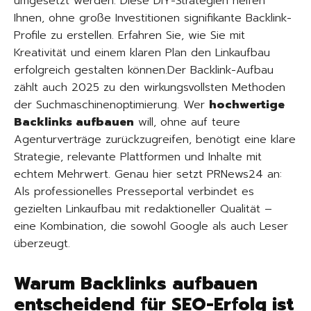
umgesetzt werden. Diese DIY-Strategien helfen
Ihnen, ohne große Investitionen signifikante Backlink-
Profile zu erstellen. Erfahren Sie, wie Sie mit
Kreativität und einem klaren Plan den Linkaufbau
erfolgreich gestalten können.Der Backlink-Aufbau
zählt auch 2025 zu den wirkungsvollsten Methoden
der Suchmaschinenoptimierung. Wer
hochwertige
Backlinks aufbauen
will, ohne auf teure
Agenturverträge zurückzugreifen, benötigt eine klare
Strategie, relevante Plattformen und Inhalte mit
echtem Mehrwert. Genau hier setzt PRNews24 an:
Als professionelles Presseportal verbindet es
gezielten Linkaufbau mit redaktioneller Qualität –
eine Kombination, die sowohl Google als auch Leser
überzeugt.
Warum Backlinks aufbauen
entscheidend für SEO-Erfolg ist