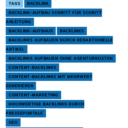
TAGS
BACKLINK
BACKLINK-AUFBAU SCHRITT FÜR SCHRITT
ANLEITUNG
BACKLINK-AUFBAUS
BACKLINKS
BACKLINKS AUFBAUEN DURCH REDAKTIONELLE
ARTIKEL
BACKLINKS AUFBAUEN OHNE AGENTURKOSTEN
CONTENT-BACKLINKS
CONTENT-BACKLINKS MIT MEHRWERT
GENERIEREN
CONTENT-MARKETING
HOCHWERTIGE BACKLINKS DURCH
PRESSEPORTALE
SEO