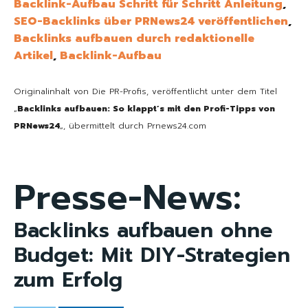
Backlink-Aufbau Schritt für Schritt Anleitung
,
SEO-Backlinks über PRNews24 veröffentlichen
,
Backlinks aufbauen durch redaktionelle
Artikel
,
Backlink-Aufbau
Originalinhalt von Die PR-Profis, veröffentlicht unter dem Titel
„
Backlinks aufbauen: So klappt’s mit den Profi-Tipps von
PRNews24
„, übermittelt durch Prnews24.com
Presse-News:
Backlinks aufbauen ohne
Budget: Mit DIY-Strategien
zum Erfolg