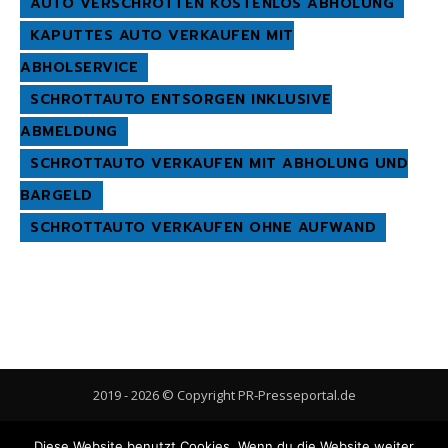
AUTO VERSCHROTTEN KOSTENLOS ABHOLUNG
KAPUTTES AUTO VERKAUFEN MIT
ABHOLSERVICE
SCHROTTAUTO ENTSORGEN INKLUSIVE
ABMELDUNG
SCHROTTAUTO VERKAUFEN MIT ABHOLUNG UND
BARGELD
SCHROTTAUTO VERKAUFEN OHNE AUFWAND
2019 - 2026 © Copyright PR-Presseportal.de
AGB
Datenschutzerklärung
FAQ
Impressum
Kontakt
Diese Website benutzt Cookies. Wenn du die Website weiter