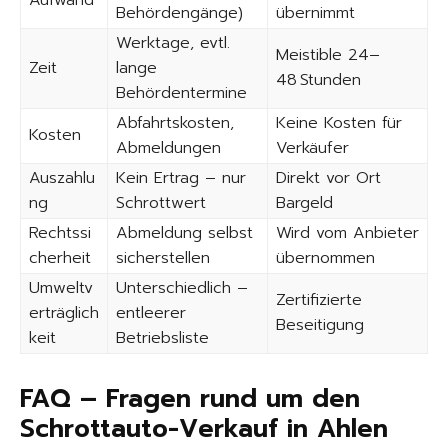
Aufwand
Behördengänge)
übernimmt
Werktage, evtl.
Meistible 24–
Zeit
lange
48 Stunden
Behördentermine
Abfahrtskosten,
Keine Kosten für
Kosten
Abmeldungen
Verkäufer
Auszahlu
Kein Ertrag – nur
Direkt vor Ort
ng
Schrottwert
Bargeld
Rechtssi
Abmeldung selbst
Wird vom Anbieter
cherheit
sicherstellen
übernommen
Umweltv
Unterschiedlich –
Zertifizierte
erträglich
entleerer
Beseitigung
keit
Betriebsliste
FAQ – Fragen rund um den
Schrottauto-Verkauf in Ahlen