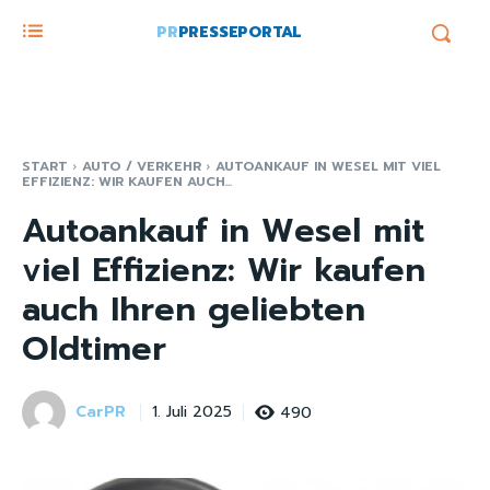
PR
PRESSEPORTAL
START
AUTO / VERKEHR
AUTOANKAUF IN WESEL MIT VIEL
EFFIZIENZ: WIR KAUFEN AUCH...
Autoankauf in Wesel mit
viel Effizienz: Wir kaufen
auch Ihren geliebten
Oldtimer
CarPR
490
1. Juli 2025