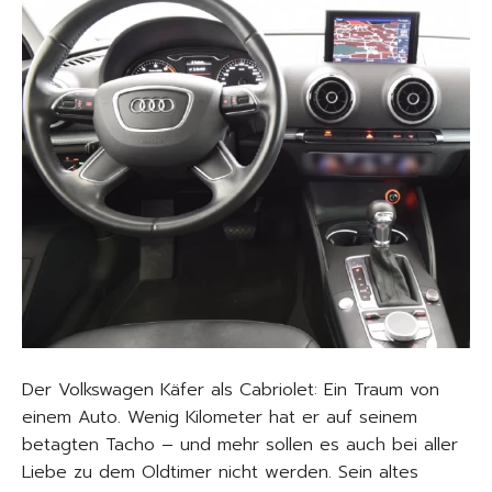
Der Volkswagen Käfer als Cabriolet: Ein Traum von
einem Auto. Wenig Kilometer hat er auf seinem
betagten Tacho – und mehr sollen es auch bei aller
Liebe zu dem Oldtimer nicht werden. Sein altes