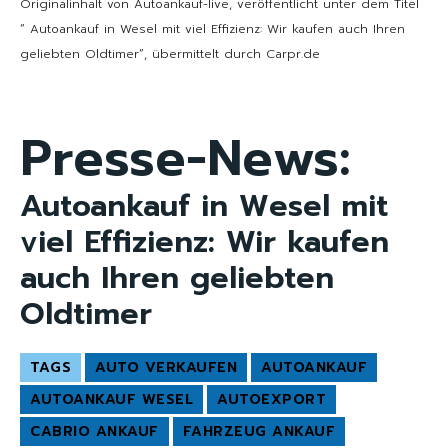
Originalinhalt von Autoankauf-live, veröffentlicht unter dem Titel
“ Autoankauf in Wesel mit viel Effizienz: Wir kaufen auch Ihren
geliebten Oldtimer“, übermittelt durch Carpr.de
Presse-News:
Autoankauf in Wesel mit
viel Effizienz: Wir kaufen
auch Ihren geliebten
Oldtimer
TAGS
AUTO VERKAUFEN
AUTOANKAUF
AUTOANKAUF WESEL
AUTOEXPORT
CABRIO ANKAUF
FAHRZEUG ANKAUF