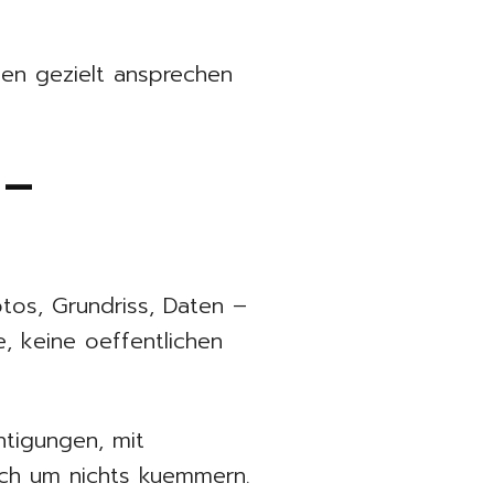
nten gezielt ansprechen
 –
tos, Grundriss, Daten –
 keine oeffentlichen
htigungen, mit
ich um nichts kuemmern.