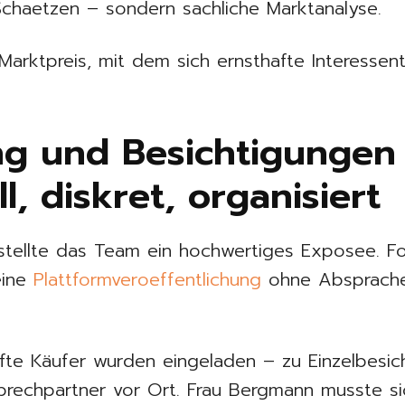
Schaetzen – sondern sachliche Marktanalyse.
 Marktpreis, mit dem sich ernsthafte Interesse
g und Besichtigungen
l, diskret, organisiert
stellte das Team ein hochwertiges Exposee. Fo
Keine
Plattformveroeffentlichung
ohne Absprache,
fte Käufer wurden eingeladen – zu Einzelbesic
rechpartner vor Ort. Frau Bergmann musste s