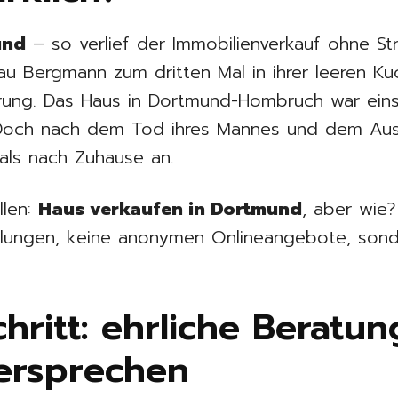
und
– so verlief der Immobilienverkauf ohne St
au Bergmann zum dritten Mal in ihrer leeren Ku
derung. Das Haus in Dortmund-Hombruch war eins
Doch nach dem Tod ihres Mannes und dem Ausz
als nach Zuhause an.
llen:
Haus verkaufen in Dortmund
, aber wie
dlungen, keine anonymen Onlineangebote, son
hritt: ehrliche Beratun
Versprechen