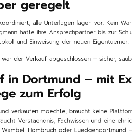
uber geregelt
oordiniert, alle Unterlagen lagen vor. Kein War
rgmann hatte ihre Ansprechpartner bis zur Sch
rotokoll und Einweisung der neuen Eigentuemer.
ar der Verkauf abgeschlossen – sicher, sauber
f in Dortmund – mit E
e zum Erfolg
und verkaufen moechte, braucht keine Plattfo
aucht Verstaendnis, Fachwissen und eine ehrli
t, Wambel, Hombruch oder Luedgendortmund 