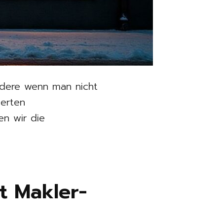
ndere wenn man nicht
ierten
en wir die
t Makler-