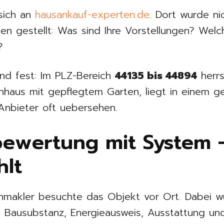
sich an
hausankauf-experten.de
. Dort wurde nic
 gestellt: Was sind Ihre Vorstellungen? Welche 
?
tand fest: Im PLZ-Bereich
44135 bis 44894
herrs
henhaus mit gepflegtem Garten, liegt in einem 
 Anbieter oft uebersehen.
ewertung mit System –
hlt
enmakler besuchte das Objekt vor Ort. Dabei w
h Bausubstanz, Energieausweis, Ausstattung un