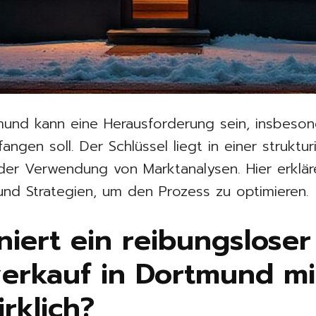
tmund kann eine Herausforderung sein, insbeso
gen soll. Der Schlüssel liegt in einer struktur
er Verwendung von Marktanalysen. Hier erklär
und Strategien, um den Prozess zu optimieren.
niert ein reibungsloser
erkauf in Dortmund mi
rklich?