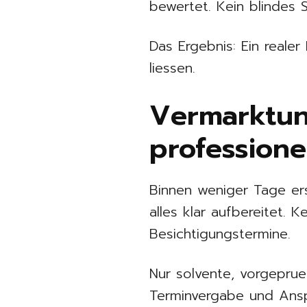
bewertet. Kein blindes 
Das Ergebnis: Ein realer
liessen.
Vermarktun
professionel
Binnen weniger Tage er
alles klar aufbereitet. 
Besichtigungstermine.
Nur solvente, vorgeprue
Terminvergabe und Ansp