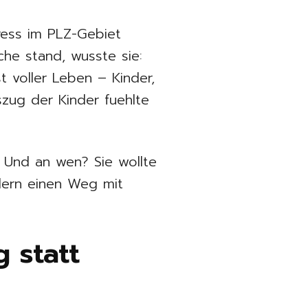
ress im PLZ-Gebiet
che stand, wusste sie:
t voller Leben – Kinder,
ug der Kinder fuehlte
? Und an wen? Sie wollte
dern einen Weg mit
g statt