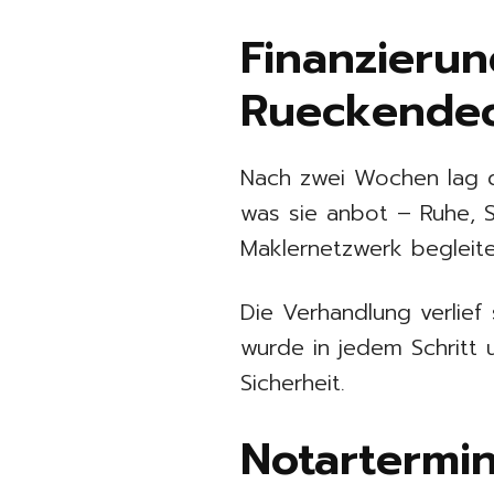
Finanzieru
Rueckende
Nach zwei Wochen lag d
was sie anbot – Ruhe, 
Maklernetzwerk begleit
Die Verhandlung verlief
wurde in jedem Schritt u
Sicherheit.
Notartermi