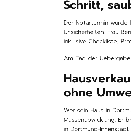
Schritt, sa
Der Notartermin wurde k
Unsicherheiten. Frau Be
inklusive Checkliste, P
Am Tag der Uebergabe w
Hausverkau
ohne Umweg
Wer sein Haus in Dortm
Massenabwicklung. Er br
in Dortmund-Innenstad