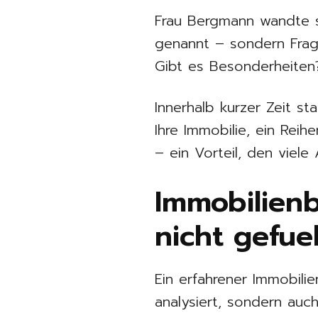
Frau Bergmann wandte 
genannt – sondern Fragen
Gibt es Besonderheiten
Innerhalb kurzer Zeit s
Ihre Immobilie, ein Rei
– ein Vorteil, den viele
Immobilienb
nicht gefue
Ein erfahrener Immobili
analysiert, sondern auc