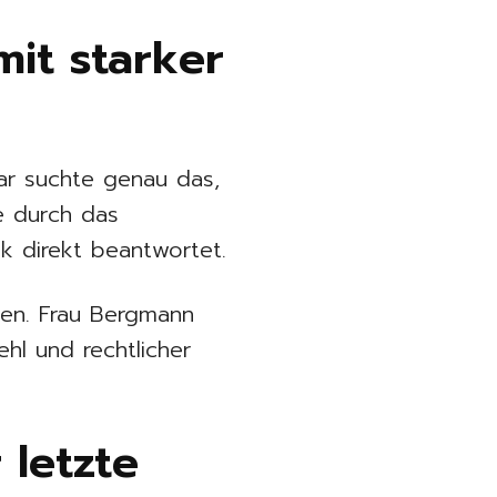
it starker
ar suchte genau das,
e durch das
k direkt beantwortet.
chen. Frau Bergmann
ehl und rechtlicher
letzte