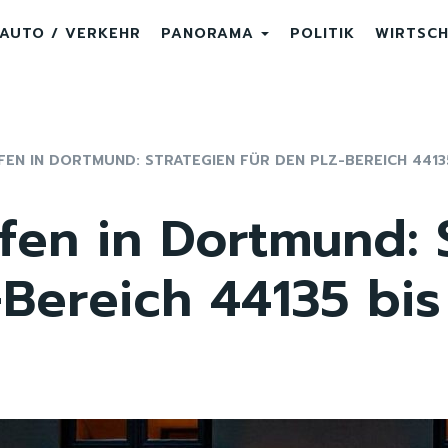
AUTO / VERKEHR
PANORAMA
POLITIK
WIRTSC
EN IN DORTMUND: STRATEGIEN FÜR DEN PLZ-BEREICH 44135
fen in Dortmund: 
-Bereich 44135 bi