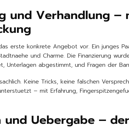
ng und Verhandlung – m
ckung
as erste konkrete Angebot vor. Ein junges Pa
Stadtnaehe und Charme. Die Finanzierung wurd
et, Unterlagen abgestimmt, und Fragen der Ban
 sachlich. Keine Tricks, keine falschen Verspre
nterstuetzt – mit Erfahrung, Fingerspitzengefu
n und Uebergabe – der 