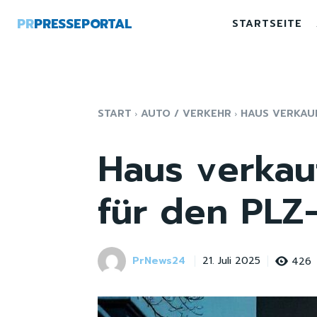
PR
PRESSEPORTAL
STARTSEITE
START
AUTO / VERKEHR
HAUS VERKAUF
Haus verkau
für den PLZ
PrNews24
426
21. Juli 2025