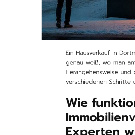
Ein Hausverkauf in Dor
genau weiß, wo man anfan
Herangehensweise und d
verschiedenen Schritte 
Wie funktio
Immobilienv
Experten wi