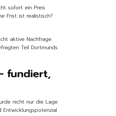
ht sofort ein Preis
Frist ist realistisch?
cht aktive Nachfrage.
gefragten Teil Dortmunds
 fundiert,
urde nicht nur die Lage
d Entwicklungspotenzial