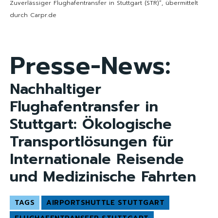
Zuverlässiger Flughafentransfer in Stuttgart (STR)“, übermittelt
durch Carpr.de
Presse-News:
Nachhaltiger
Flughafentransfer in
Stuttgart: Ökologische
Transportlösungen für
Internationale Reisende
und Medizinische Fahrten
TAGS
AIRPORTSHUTTLE STUTTGART