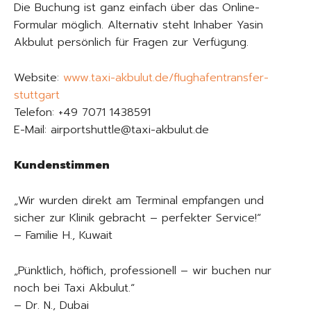
Die Buchung ist ganz einfach über das Online-
Formular möglich. Alternativ steht Inhaber Yasin
Akbulut persönlich für Fragen zur Verfügung.
Website:
www.taxi-akbulut.de/flughafentransfer-
stuttgart
Telefon: +49 7071 1438591
E-Mail: airportshuttle@taxi-akbulut.de
Kundenstimmen
„Wir wurden direkt am Terminal empfangen und
sicher zur Klinik gebracht – perfekter Service!“
– Familie H., Kuwait
„Pünktlich, höflich, professionell – wir buchen nur
noch bei Taxi Akbulut.“
– Dr. N., Dubai