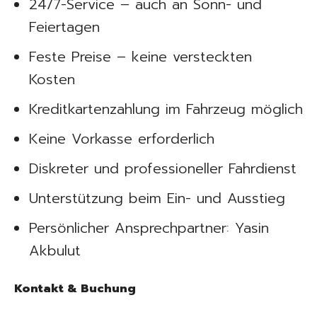
24/7-Service – auch an Sonn- und
Feiertagen
Feste Preise – keine versteckten
Kosten
Kreditkartenzahlung im Fahrzeug möglich
Keine Vorkasse erforderlich
Diskreter und professioneller Fahrdienst
Unterstützung beim Ein- und Ausstieg
Persönlicher Ansprechpartner: Yasin
Akbulut
Kontakt & Buchung