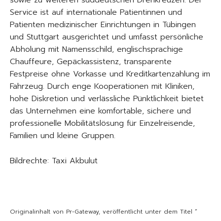
sowie zu weiteren süddeutschen Drehkreuzen. Der
Service ist auf internationale Patientinnen und
Patienten medizinischer Einrichtungen in Tübingen
und Stuttgart ausgerichtet und umfasst persönliche
Abholung mit Namensschild, englischsprachige
Chauffeure, Gepäckassistenz, transparente
Festpreise ohne Vorkasse und Kreditkartenzahlung im
Fahrzeug. Durch enge Kooperationen mit Kliniken,
hohe Diskretion und verlässliche Pünktlichkeit bietet
das Unternehmen eine komfortable, sichere und
professionelle Mobilitätslösung für Einzelreisende,
Familien und kleine Gruppen.
Bildrechte: Taxi Akbulut
Originalinhalt von Pr-Gateway, veröffentlicht unter dem Titel “