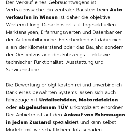
Der Verkauf eines Gebrauchtwagens ist
Vertrauenssache. Ein zentraler Baustein beim
Auto
verkaufen in Winsen
ist daher die objektive
Wertermittlung. Diese basiert auf tagesaktuellen
Marktanalysen, Erfahrungswerten und Datenbanken
der Automobilbranche. Entscheidend ist dabei nicht
allein der Kilometerstand oder das Baujahr, sondern
der Gesamtzustand des Fahrzeugs – inklusive
technischer Funktionalität, Ausstattung und
Servicehistorie.
Die Bewertung erfolgt kostenfrei und unverbindlich.
Dank eines bewährten Systems lassen sich auch
Fahrzeuge mit
Unfallschäden
,
Motordefekten
oder
abgelaufenem TÜV
unkompliziert einordnen.
Der Anbieter ist auf den
Ankauf von Fahrzeugen
in jedem Zustand
spezialisiert und kann selbst
Modelle mit wirtschaftlichem Totalschaden