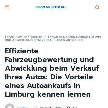
PR
PRESSEPORTAL
START
AUTO / VERKEHR
EFFIZIENTE FAHRZEUGBEWERTUNG
UND ABWICKLUNG BEIM VERKAUF IHRES AUTOS: DIE...
Effiziente
Fahrzeugbewertung und
Abwicklung beim Verkauf
Ihres Autos: Die Vorteile
eines Autoankaufs in
Limburg kennen lernen