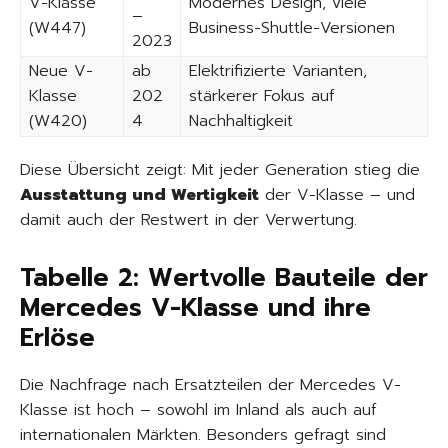
V-Klasse
Modernes Design, viele
–
(W447)
Business-Shuttle-Versionen
2023
Neue V-
ab
Elektrifizierte Varianten,
Klasse
202
stärkerer Fokus auf
(W420)
4
Nachhaltigkeit
Diese Übersicht zeigt: Mit jeder Generation stieg die
Ausstattung und Wertigkeit
der V-Klasse – und
damit auch der Restwert in der Verwertung.
Tabelle 2: Wertvolle Bauteile der
Mercedes V-Klasse und ihre
Erlöse
Die Nachfrage nach Ersatzteilen der Mercedes V-
Klasse ist hoch – sowohl im Inland als auch auf
internationalen Märkten. Besonders gefragt sind