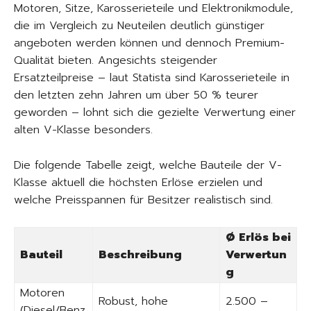
Motoren, Sitze, Karosserieteile und Elektronikmodule,
die im Vergleich zu Neuteilen deutlich günstiger
angeboten werden können und dennoch Premium-
Qualität bieten. Angesichts steigender
Ersatzteilpreise – laut Statista sind Karosserieteile in
den letzten zehn Jahren um über 50 % teurer
geworden – lohnt sich die gezielte Verwertung einer
alten V-Klasse besonders.
Die folgende Tabelle zeigt, welche Bauteile der V-
Klasse aktuell die höchsten Erlöse erzielen und
welche Preisspannen für Besitzer realistisch sind.
Ø Erlös bei
Bauteil
Beschreibung
Verwertun
g
Motoren
Robust, hohe
2.500 –
(Diesel/Benz