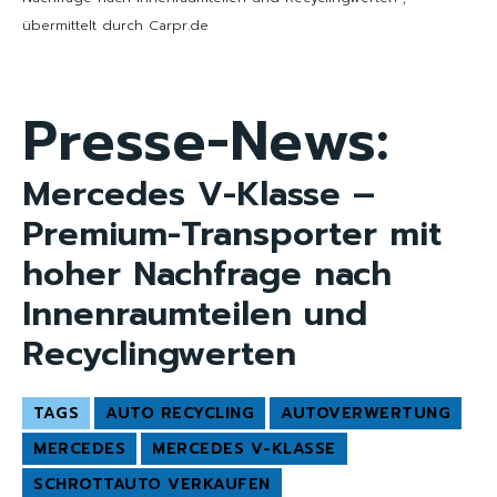
übermittelt durch Carpr.de
Presse-News:
Mercedes V-Klasse –
Premium-Transporter mit
hoher Nachfrage nach
Innenraumteilen und
Recyclingwerten
TAGS
AUTO RECYCLING
AUTOVERWERTUNG
MERCEDES
MERCEDES V-KLASSE
SCHROTTAUTO VERKAUFEN