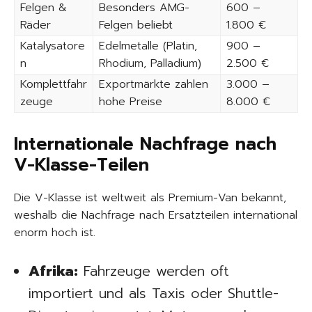
Felgen &
Besonders AMG-
600 –
Räder
Felgen beliebt
1.800 €
Katalysatore
Edelmetalle (Platin,
900 –
n
Rhodium, Palladium)
2.500 €
Komplettfahr
Exportmärkte zahlen
3.000 –
zeuge
hohe Preise
8.000 €
Internationale Nachfrage nach
V-Klasse-Teilen
Die V-Klasse ist weltweit als Premium-Van bekannt,
weshalb die Nachfrage nach Ersatzteilen international
enorm hoch ist.
Afrika:
Fahrzeuge werden oft
importiert und als Taxis oder Shuttle-