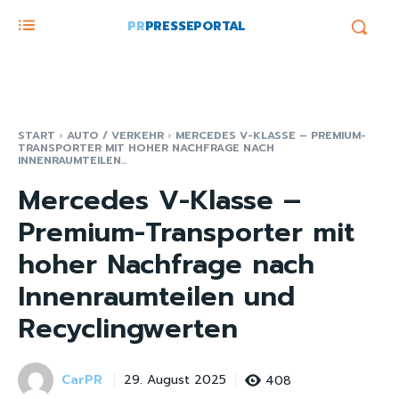
PR
PRESSEPORTAL
START
AUTO / VERKEHR
MERCEDES V-KLASSE – PREMIUM-
TRANSPORTER MIT HOHER NACHFRAGE NACH
INNENRAUMTEILEN...
Mercedes V-Klasse –
Premium-Transporter mit
hoher Nachfrage nach
Innenraumteilen und
Recyclingwerten
CarPR
408
29. August 2025