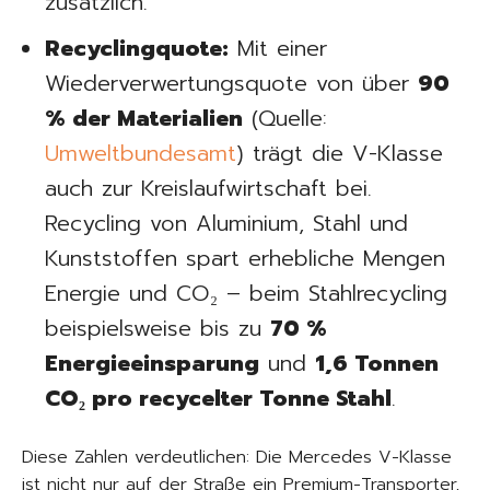
zusätzlich.
Recyclingquote:
Mit einer
Wiederverwertungsquote von über
90
% der Materialien
(Quelle:
Umweltbundesamt
) trägt die V-Klasse
auch zur Kreislaufwirtschaft bei.
Recycling von Aluminium, Stahl und
Kunststoffen spart erhebliche Mengen
Energie und CO₂ – beim Stahlrecycling
beispielsweise bis zu
70 %
Energieeinsparung
und
1,6 Tonnen
CO₂ pro recycelter Tonne Stahl
.
Diese Zahlen verdeutlichen: Die Mercedes V-Klasse
ist nicht nur auf der Straße ein Premium-Transporter,