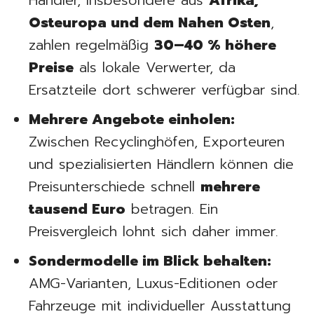
Händler, insbesondere aus
Afrika,
Osteuropa und dem Nahen Osten
,
zahlen regelmäßig
30–40 % höhere
Preise
als lokale Verwerter, da
Ersatzteile dort schwerer verfügbar sind.
Mehrere Angebote einholen:
Zwischen Recyclinghöfen, Exporteuren
und spezialisierten Händlern können die
Preisunterschiede schnell
mehrere
tausend Euro
betragen. Ein
Preisvergleich lohnt sich daher immer.
Sondermodelle im Blick behalten:
AMG-Varianten, Luxus-Editionen oder
Fahrzeuge mit individueller Ausstattung