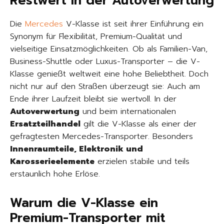
Restwert in der Autoverwertung
Die
Mercedes
V-Klasse ist seit ihrer Einführung ein
Synonym für Flexibilität, Premium-Qualität und
vielseitige Einsatzmöglichkeiten. Ob als Familien-Van,
Business-Shuttle oder Luxus-Transporter – die V-
Klasse genießt weltweit eine hohe Beliebtheit. Doch
nicht nur auf den Straßen überzeugt sie: Auch am
Ende ihrer Laufzeit bleibt sie wertvoll. In der
Autoverwertung
und beim internationalen
Ersatzteilhandel
gilt die V-Klasse als einer der
gefragtesten Mercedes-Transporter. Besonders
Innenraumteile, Elektronik und
Karosserieelemente
erzielen stabile und teils
erstaunlich hohe Erlöse.
Warum die V-Klasse ein
Premium-Transporter mit