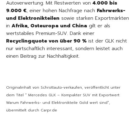
Autoverwertung. Mit Restwerten von
4.000 bis
9.000 €
, einer hohen Nachfrage nach
Fahrwerks-
und Elektronikteilen
sowie starken Exportmärkten
in
Afrika, Osteuropa und China
gilt er als
wertstabiles Premium-SUV. Dank einer
Recyclingquote von über 90 %
ist der GLK nicht
nur wirtschaftlich interessant, sondern leistet auch
einen Beitrag zur Nachhaltigkeit.
Originalinhalt von Schrottauto-verkaufen, veröffentlicht unter
dem Titel “ Mercedes GLK – Kompakter SUV mit Exportwert:
Warum Fahrwerks- und Elektronikteile Gold wert sind“,
übermittelt durch Carpr.de