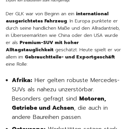
Export von Ersatzteilen stark nachgefragt.
Der GLK war von Beginn an ein
international
ausgerichtetes Fahrzeug
. In Europa punktete er
durch seine handlichen Maße und den Allradantrieb,
in Überseemärkten wie China oder den USA wurde
er als
Premium-SUV mit hoher
Alltagstauglichkeit
geschätzt. Heute spielt er vor
allem im
Gebrauchtteile- und Exportgeschäft
eine Rolle:
Afrika:
Hier gelten robuste Mercedes-
SUVs als nahezu unzerstörbar.
Besonders gefragt sind
Motoren,
Getriebe und Achsen
, die auch in
andere Baureihen passen.