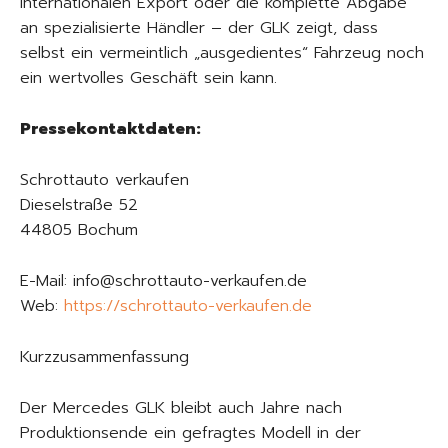
internationalen Export oder die komplette Abgabe
an spezialisierte Händler – der GLK zeigt, dass
selbst ein vermeintlich „ausgedientes“ Fahrzeug noch
ein wertvolles Geschäft sein kann.
Pressekontaktdaten:
Schrottauto verkaufen
Dieselstraße 52
44805 Bochum
E-Mail: info@schrottauto-verkaufen.de
Web:
https://schrottauto-verkaufen.de
Kurzzusammenfassung
Der Mercedes GLK bleibt auch Jahre nach
Produktionsende ein gefragtes Modell in der