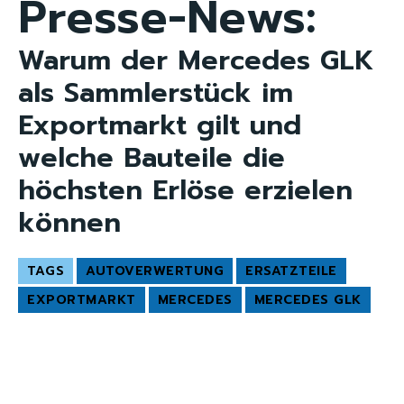
Presse-News:
Warum der Mercedes GLK
als Sammlerstück im
Exportmarkt gilt und
welche Bauteile die
höchsten Erlöse erzielen
können
TAGS
AUTOVERWERTUNG
ERSATZTEILE
EXPORTMARKT
MERCEDES
MERCEDES GLK