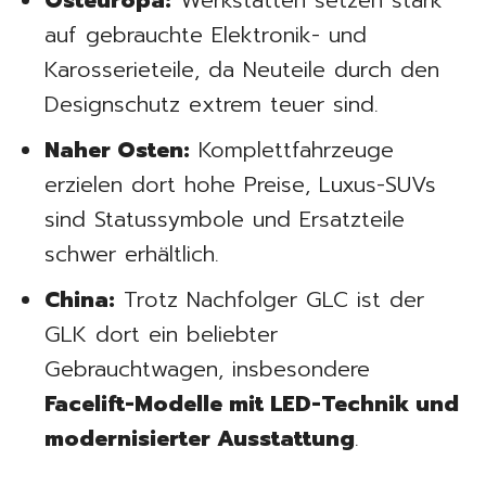
Osteuropa:
Werkstätten setzen stark
auf gebrauchte Elektronik- und
Karosserieteile, da Neuteile durch den
Designschutz extrem teuer sind.
Naher Osten:
Komplettfahrzeuge
erzielen dort hohe Preise, Luxus-SUVs
sind Statussymbole und Ersatzteile
schwer erhältlich.
China:
Trotz Nachfolger GLC ist der
GLK dort ein beliebter
Gebrauchtwagen, insbesondere
Facelift-Modelle mit LED-Technik und
modernisierter Ausstattung
.