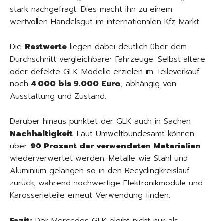
stark nachgefragt. Dies macht ihn zu einem
wertvollen Handelsgut im internationalen Kfz-Markt.
Die
Restwerte
liegen dabei deutlich über dem
Durchschnitt vergleichbarer Fahrzeuge: Selbst ältere
oder defekte GLK-Modelle erzielen im Teileverkauf
noch
4.000 bis 9.000 Euro
, abhängig von
Ausstattung und Zustand.
Darüber hinaus punktet der GLK auch in Sachen
Nachhaltigkeit
. Laut Umweltbundesamt können
über
90 Prozent der verwendeten Materialien
wiederverwertet werden. Metalle wie Stahl und
Aluminium gelangen so in den Recyclingkreislauf
zurück, während hochwertige Elektronikmodule und
Karosserieteile erneut Verwendung finden.
Fazit:
Der Mercedes GLK bleibt nicht nur als