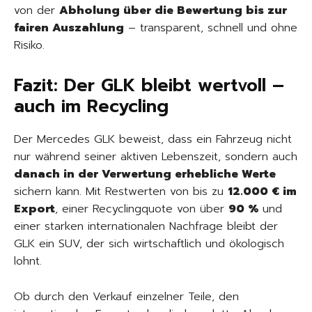
von der
Abholung über die Bewertung bis zur
fairen Auszahlung
– transparent, schnell und ohne
Risiko.
Fazit: Der GLK bleibt wertvoll –
auch im Recycling
Der Mercedes GLK beweist, dass ein Fahrzeug nicht
nur während seiner aktiven Lebenszeit, sondern auch
danach in der Verwertung erhebliche Werte
sichern kann. Mit Restwerten von bis zu
12.000 € im
Export
, einer Recyclingquote von über
90 %
und
einer starken internationalen Nachfrage bleibt der
GLK ein SUV, der sich wirtschaftlich und ökologisch
lohnt.
Ob durch den Verkauf einzelner Teile, den