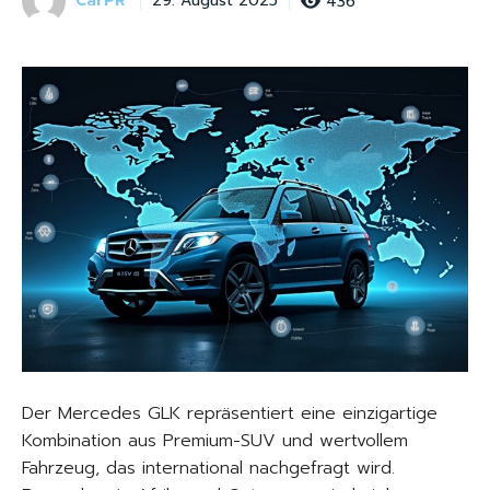
CarPR
436
29. August 2025
Der Mercedes GLK repräsentiert eine einzigartige
Kombination aus Premium-SUV und wertvollem
Fahrzeug, das international nachgefragt wird.