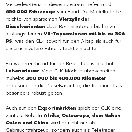
Mercedes-Benz. In diesem Zeitraum liefen rund
650.000 Fahrzeuge
vom Band. Die Modellpalette
reichte von sparsamen
Vierzylinder-
Dieselvarianten
über Benzinmotoren bis hin zu
leistungsstarken
V6-Topversionen mit bis zu 306
PS
, was den GLK sowohl für den Alltag als auch für
anspruchsvollere Fahrer attraktiv machte.
Ein weiterer Grund für die Beliebtheit ist die hohe
Lebensdauer
: Viele GLK-Modelle überschreiten
mühelos
300.000 bis 400.000 Kilometer
,
insbesondere die Dieselvarianten, die traditionell als
besonders robust gelten.
Auch auf den
Exportmärkten
spielt der GLK eine
zentrale Rolle. In
Afrika, Osteuropa, dem Nahen
Osten und China
wird er nicht nur als
Gebrauchtfahrzeug, sondern auch als Teileträger