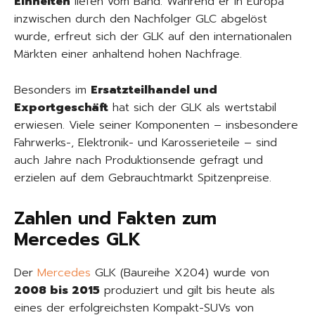
Einheiten
liefen vom Band. Während er in Europa
inzwischen durch den Nachfolger GLC abgelöst
wurde, erfreut sich der GLK auf den internationalen
Märkten einer anhaltend hohen Nachfrage.
Besonders im
Ersatzteilhandel und
Exportgeschäft
hat sich der GLK als wertstabil
erwiesen. Viele seiner Komponenten – insbesondere
Fahrwerks-, Elektronik- und Karosserieteile – sind
auch Jahre nach Produktionsende gefragt und
erzielen auf dem Gebrauchtmarkt Spitzenpreise.
Zahlen und Fakten zum
Mercedes GLK
Der
Mercedes
GLK (Baureihe X204) wurde von
2008 bis 2015
produziert und gilt bis heute als
eines der erfolgreichsten Kompakt-SUVs von