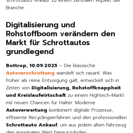
Schrottauto Ankauf zu einem zentralen Aspekt der
Branche.
Digitalisierung und
Rohstoffboom verändern den
Markt für Schrottautos
grundlegend
Bottrop, 10.09.2025
– Die klassische
Autoverschrottung
wandelt sich rasant. Was
früher als reine Entsorgung galt, entwickelt sich in
Zeiten von
Digitalisierung, Rohstoffknappheit
und Kreislaufwirtschaft
zu einem Hightech-Markt
mit neuen Chancen für Halter. Moderne
Autoverwertung
kombiniert digitale Prozesse,
effiziente Recyclingverfahren und den professionellen
Schrottauto Ankauf
, um aus jedem alten Fahrzeug
den maximalen Wert herauszuholen.