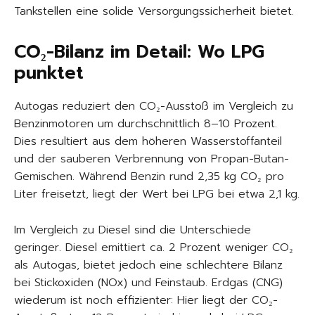
Tankstellen eine solide Versorgungssicherheit bietet.
CO₂-Bilanz im Detail: Wo LPG
punktet
Autogas reduziert den CO₂-Ausstoß im Vergleich zu
Benzinmotoren um durchschnittlich 8–10 Prozent.
Dies resultiert aus dem höheren Wasserstoffanteil
und der sauberen Verbrennung von Propan-Butan-
Gemischen. Während Benzin rund 2,35 kg CO₂ pro
Liter freisetzt, liegt der Wert bei LPG bei etwa 2,1 kg.
Im Vergleich zu Diesel sind die Unterschiede
geringer. Diesel emittiert ca. 2 Prozent weniger CO₂
als Autogas, bietet jedoch eine schlechtere Bilanz
bei Stickoxiden (NOx) und Feinstaub. Erdgas (CNG)
wiederum ist noch effizienter: Hier liegt der CO₂-