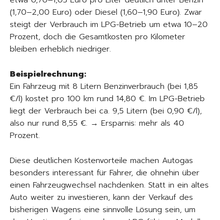
etwa 0,70–1,05 Euro pro Liter deutlich unter Benzin
(1,70–2,00 Euro) oder Diesel (1,60–1,90 Euro). Zwar
steigt der Verbrauch im LPG-Betrieb um etwa 10–20
Prozent, doch die Gesamtkosten pro Kilometer
bleiben erheblich niedriger.
Beispielrechnung:
Ein Fahrzeug mit 8 Litern Benzinverbrauch (bei 1,85
€/l) kostet pro 100 km rund 14,80 €. Im LPG-Betrieb
liegt der Verbrauch bei ca. 9,5 Litern (bei 0,90 €/l),
also nur rund 8,55 €. → Ersparnis: mehr als 40
Prozent.
Diese deutlichen Kostenvorteile machen Autogas
besonders interessant für Fahrer, die ohnehin über
einen Fahrzeugwechsel nachdenken. Statt in ein altes
Auto weiter zu investieren, kann der Verkauf des
bisherigen Wagens eine sinnvolle Lösung sein, um