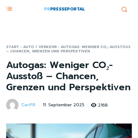
PR
PRESSEPORTAL
START
AUTO / VERKEHR
AUTOGAS: WENIGER CO₂-AUSSTOSS –
CHANCEN, GRENZEN UND PERSPEKTIVEN
Autogas: Weniger CO₂-
Ausstoß – Chancen,
Grenzen und Perspektiven
CarPR
2168
11. September 2025