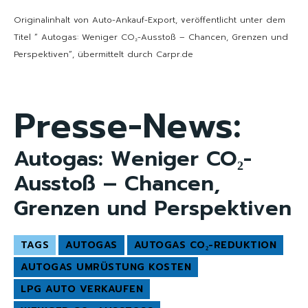
Originalinhalt von Auto-Ankauf-Export, veröffentlicht unter dem
Titel “ Autogas: Weniger CO₂-Ausstoß – Chancen, Grenzen und
Perspektiven“, übermittelt durch Carpr.de
Presse-News:
Autogas: Weniger CO₂-
Ausstoß – Chancen,
Grenzen und Perspektiven
TAGS
AUTOGAS
AUTOGAS CO₂-REDUKTION
AUTOGAS UMRÜSTUNG KOSTEN
LPG AUTO VERKAUFEN