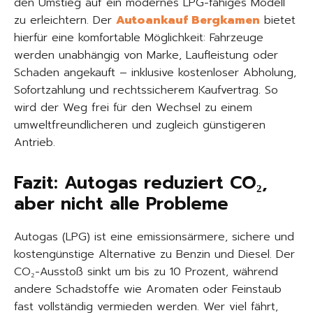
den Umstieg auf ein modernes LPG-fähiges Modell
zu erleichtern. Der
Autoankauf Bergkamen
bietet
hierfür eine komfortable Möglichkeit: Fahrzeuge
werden unabhängig von Marke, Laufleistung oder
Schaden angekauft – inklusive kostenloser Abholung,
Sofortzahlung und rechtssicherem Kaufvertrag. So
wird der Weg frei für den Wechsel zu einem
umweltfreundlicheren und zugleich günstigeren
Antrieb.
Fazit: Autogas reduziert CO₂,
aber nicht alle Probleme
Autogas (LPG) ist eine emissionsärmere, sichere und
kostengünstige Alternative zu Benzin und Diesel. Der
CO₂-Ausstoß sinkt um bis zu 10 Prozent, während
andere Schadstoffe wie Aromaten oder Feinstaub
fast vollständig vermieden werden. Wer viel fährt,