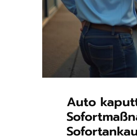
Auto kaputt
Sofortmaßn
Sofortankau