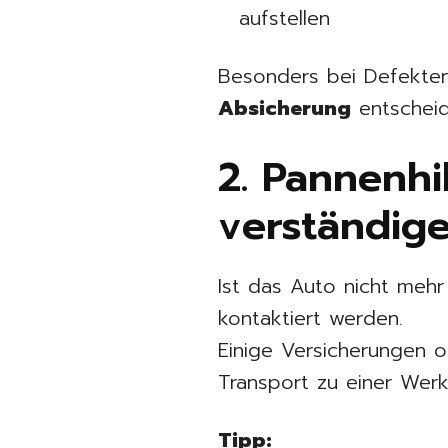
aufstellen
Besonders bei Defekten
Absicherung
entscheid
2. Pannenhi
verständig
Ist das Auto nicht mehr 
kontaktiert werden.
Einige Versicherungen o
Transport zu einer Werk
Tipp: