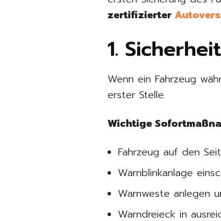
zertifizierter
Autovers
1. Sicherhei
Wenn ein Fahrzeug währen
erster Stelle.
Wichtige Sofortmaßn
Fahrzeug auf den Seit
Warnblinkanlage einsc
Warnweste anlegen un
Warndreieck in ausre