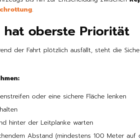
chrottung
.
t hat oberste Priorität
d der Fahrt plötzlich ausfällt, steht die Sicher
ahmen:
enstreifen oder eine sichere Fläche lenken
halten
d hinter der Leitplanke warten
ichendem Abstand (mindestens 100 Meter auf 