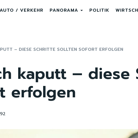
AUTO / VERKEHR
PANORAMA
POLITIK
WIRTSC
PUTT – DIESE SCHRITTE SOLLTEN SOFORT ERFOLGEN
ch kaputt – diese 
rt erfolgen
392