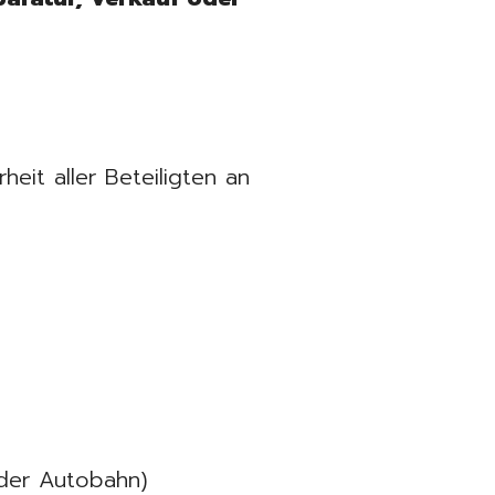
heit aller Beteiligten an
der Autobahn)