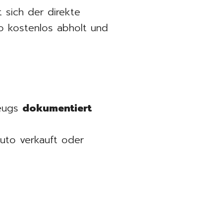
 sich der direkte
o kostenlos abholt und
zeugs
dokumentiert
Auto verkauft oder