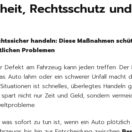
rheit, Rechtsschutz und
echtssicher handeln: Diese Maßnahmen schüt
tlichen Problemen
er Defekt am Fahrzeug kann jeden treffen: Der M
as Auto lahm oder ein schwerer Unfall macht 
Situationen ist schnelles, überlegtes Handeln 
, spart nicht nur Zeit und Geld, sondern vermei
eltprobleme.
, was sofort zu tun ist, wenn ein Auto plötzlic
ahrzeugs bis hin zur Entscheidung zwischen
Rep