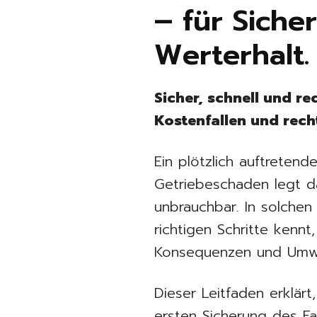
– für Siche
Werterhalt.
Sicher, schnell und r
Kostenfallen und rech
Ein plötzlich auftretend
Getriebeschaden legt d
unbrauchbar. In solchen 
richtigen Schritte kennt
Konsequenzen und Umw
Dieser Leitfaden erklärt
ersten Sicherung des F