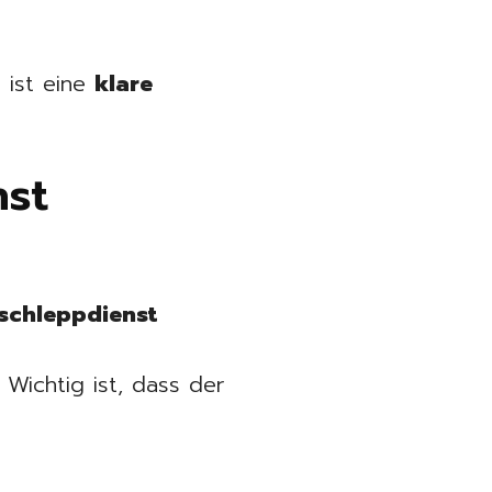
 ist eine
klare
nst
schleppdienst
 Wichtig ist, dass der