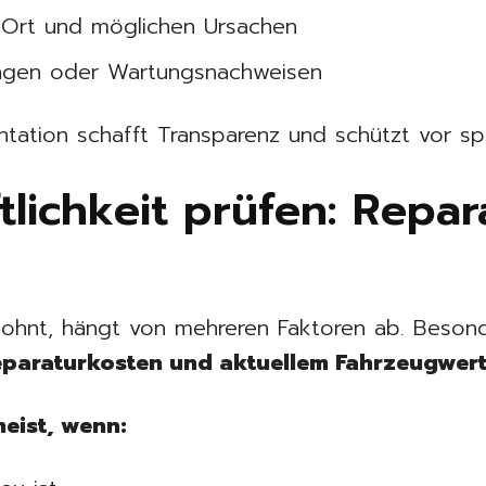
, Ort und möglichen Ursachen
ngen oder Wartungsnachweisen
tation schafft Transparenz und schützt vor spä
ftlichkeit prüfen: Repa
lohnt, hängt von mehreren Faktoren ab. Besond
eparaturkosten und aktuellem Fahrzeugwer
meist, wenn: