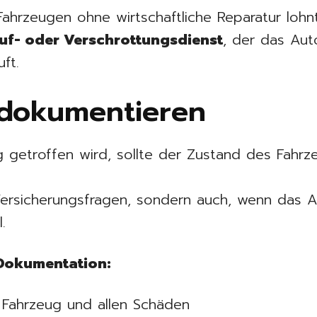
ahrzeugen ohne wirtschaftliche Reparatur lohnt
uf- oder Verschrottungsdienst
, der das Aut
ft.
 dokumentieren
g getroffen wird, sollte der Zustand des Fahr
i Versicherungsfragen, sondern auch, wenn das 
.
 Dokumentation:
Fahrzeug und allen Schäden