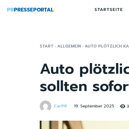
PR
PRESSEPORTAL
STARTSEITE
START
ALLGEMEIN
AUTO PLÖTZLICH KA
Auto plötzli
sollten sofo
CarPR
19. September 2025