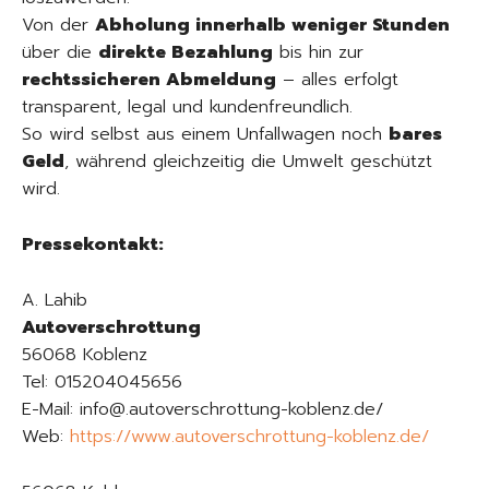
Von der
Abholung innerhalb weniger Stunden
über die
direkte Bezahlung
bis hin zur
rechtssicheren Abmeldung
– alles erfolgt
transparent, legal und kundenfreundlich.
So wird selbst aus einem Unfallwagen noch
bares
Geld
, während gleichzeitig die Umwelt geschützt
wird.
Pressekontakt:
A. Lahib
Autoverschrottung
56068 Koblenz
Tel: 015204045656
E-Mail: info@.autoverschrottung-koblenz.de/
Web:
https://www.autoverschrottung-koblenz.de/