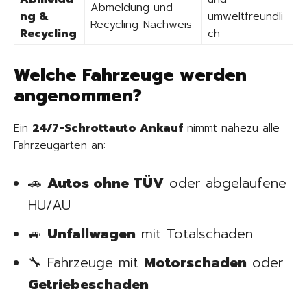
Abmeldung und
ng &
umweltfreundli
Recycling-Nachweis
Recycling
ch
Welche Fahrzeuge werden
angenommen?
Ein
24/7-Schrottauto Ankauf
nimmt nahezu alle
Fahrzeugarten an:
🚗
Autos ohne TÜV
oder abgelaufene
HU/AU
🚙
Unfallwagen
mit Totalschaden
🔧 Fahrzeuge mit
Motorschaden
oder
Getriebeschaden