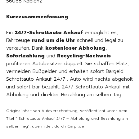
56068 Koblenz
Kurzzusammenfassung
Ein
24/7-Schrottauto Ankauf
ermöglicht es,
Fahrzeuge
rund um die Uhr
schnell und legal zu
verkaufen. Dank
kostenloser Abholung
,
Sofortzahlung
und
Recycling-Nachweis
profitieren Autobesitzer doppelt: Sie schaffen Platz,
vermeiden Bußgelder und erhalten sofort Bargeld.
Schrottauto Ankauf 24/7
. Auto wird nachts abgeholt
und sofort bar bezahlt. 24/7-Schrottauto Ankauf mit
Abholung und direkter Bezahlung am selben Tag
Originalinhalt von Autoverschrottung, veröffentlicht unter dem
Titel “ Schrottauto Ankauf 24/7 – Abholung und Bezahlung am
selben Tag“, übermittelt durch Carpr.de