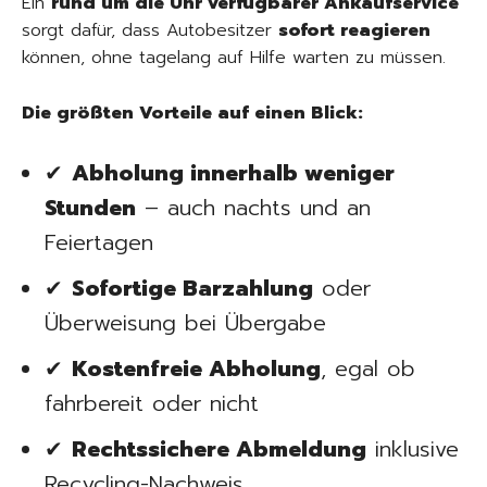
Ein
rund um die Uhr verfügbarer Ankaufservice
sorgt dafür, dass Autobesitzer
sofort reagieren
können, ohne tagelang auf Hilfe warten zu müssen.
Die größten Vorteile auf einen Blick:
✔
Abholung innerhalb weniger
Stunden
– auch nachts und an
Feiertagen
✔
Sofortige Barzahlung
oder
Überweisung bei Übergabe
✔
Kostenfreie Abholung
, egal ob
fahrbereit oder nicht
✔
Rechtssichere Abmeldung
inklusive
Recycling-Nachweis