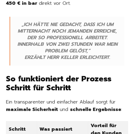
450 € in bar
direkt vor Ort.
„ICH HÄTTE NIE GEDACHT, DASS ICH UM
MITTERNACHT NOCH JEMANDEN ERREICHE,
DER SO PROFESSIONELL ARBEITET.
INNERHALB VON ZWEI STUNDEN WAR MEIN
PROBLEM GELÖST,“
ERZÄHLT HERR KELLER ERLEICHTERT.
So funktioniert der Prozess
Schritt für Schritt
Ein transparenter und einfacher Ablauf sorgt für
maximale Sicherheit
und
schnelle Ergebnisse
:
Vorteil für
Schritt
Was passiert
den Kunden