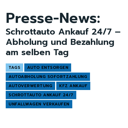
Presse-News:
Schrottauto Ankauf 24/7 –
Abholung und Bezahlung
am selben Tag
TAGS
AUTO ENTSORGEN
AUTOABHOLUNG SOFORTZAHLUNG
AUTOVERWERTUNG
KFZ ANKAUF
SCHROTTAUTO ANKAUF 24/7
UNFALLWAGEN VERKAUFEN