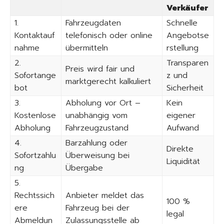
Verkäufer
1.
Fahrzeugdaten
Schnelle
Kontaktauf
telefonisch oder online
Angebotse
nahme
übermitteln
rstellung
2.
Transparen
Preis wird fair und
Sofortange
z und
marktgerecht kalkuliert
bot
Sicherheit
3.
Abholung vor Ort –
Kein
Kostenlose
unabhängig vom
eigener
Abholung
Fahrzeugzustand
Aufwand
4.
Barzahlung oder
Direkte
Sofortzahlu
Überweisung bei
Liquidität
ng
Übergabe
5.
Rechtssich
Anbieter meldet das
100 %
ere
Fahrzeug bei der
legal
Abmeldun
Zulassungsstelle ab