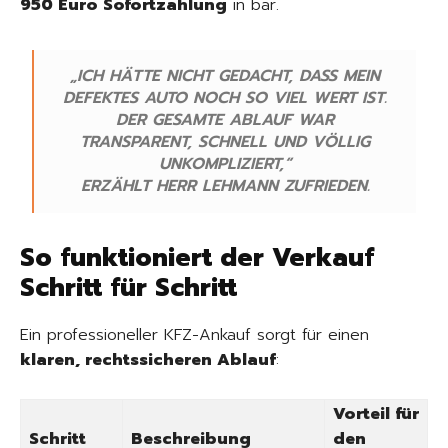
950 Euro Sofortzahlung
in bar.
„ICH HÄTTE NICHT GEDACHT, DASS MEIN
DEFEKTES AUTO NOCH SO VIEL WERT IST.
DER GESAMTE ABLAUF WAR
TRANSPARENT, SCHNELL UND VÖLLIG
UNKOMPLIZIERT,“
ERZÄHLT HERR LEHMANN ZUFRIEDEN.
So funktioniert der Verkauf
Schritt für Schritt
Ein professioneller KFZ-Ankauf sorgt für einen
klaren, rechtssicheren Ablauf
:
Vorteil für
Schritt
Beschreibung
den