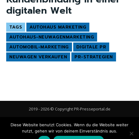
digitalen Welt
TAGS
AUTOHAUS MARKETING
AUTOHAUS-NEUWAGENMARKETING
AUTOMOBIL-MARKETING
DIGITALE PR
NEUWAGEN VERKAUFEN
PR-STRATEGIEN
2019 - 2026 © Copyright PR-Presseportal.de
AGB
Datenschutzerklärung
FAQ
Impressum
Kontakt
Diese Website benutzt Cookies. Wenn du die Website weiter
Gastbeitrag veröffentlichen
Cookie-Richtlinie (EU)
nutzt, gehen wir von deinem Einverständnis aus.