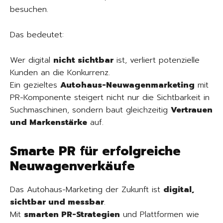
besuchen.
Das bedeutet:
Wer digital
nicht sichtbar
ist, verliert potenzielle
Kunden an die Konkurrenz.
Ein gezieltes
Autohaus-Neuwagenmarketing
mit
PR-Komponente steigert nicht nur die Sichtbarkeit in
Suchmaschinen, sondern baut gleichzeitig
Vertrauen
und Markenstärke
auf.
Smarte PR für erfolgreiche
Neuwagenverkäufe
Das Autohaus-Marketing der Zukunft ist
digital,
sichtbar und messbar
.
Mit
smarten PR-Strategien
und Plattformen wie