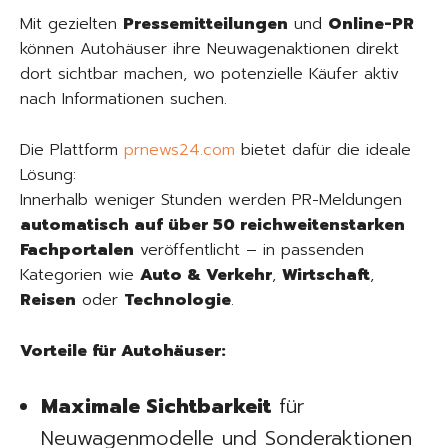
Mit gezielten
Pressemitteilungen
und
Online-PR
können Autohäuser ihre Neuwagenaktionen direkt
dort sichtbar machen, wo potenzielle Käufer aktiv
nach Informationen suchen.
Die Plattform
prnews24.com
bietet dafür die ideale
Lösung:
Innerhalb weniger Stunden werden PR-Meldungen
automatisch auf über 50 reichweitenstarken
Fachportalen
veröffentlicht – in passenden
Kategorien wie
Auto & Verkehr
,
Wirtschaft
,
Reisen
oder
Technologie
.
Vorteile für Autohäuser:
Maximale Sichtbarkeit
für
Neuwagenmodelle und Sonderaktionen