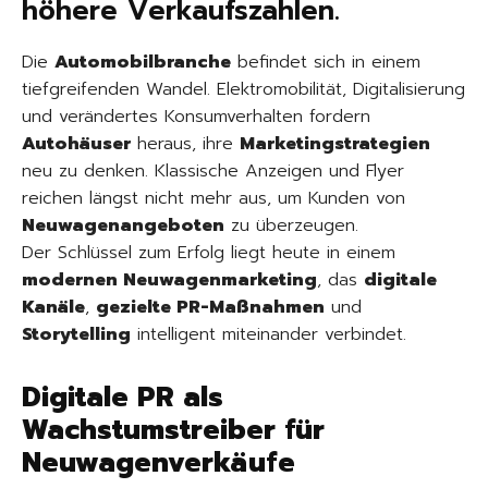
höhere Verkaufszahlen.
Die
Automobilbranche
befindet sich in einem
tiefgreifenden Wandel. Elektromobilität, Digitalisierung
und verändertes Konsumverhalten fordern
Autohäuser
heraus, ihre
Marketingstrategien
neu zu denken. Klassische Anzeigen und Flyer
reichen längst nicht mehr aus, um Kunden von
Neuwagenangeboten
zu überzeugen.
Der Schlüssel zum Erfolg liegt heute in einem
modernen Neuwagenmarketing
, das
digitale
Kanäle
,
gezielte PR-Maßnahmen
und
Storytelling
intelligent miteinander verbindet.
Digitale PR als
Wachstumstreiber für
Neuwagenverkäufe