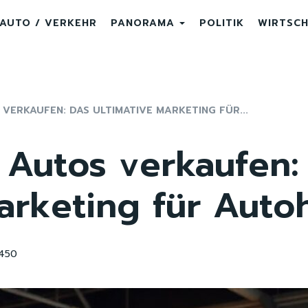
AUTO / VERKEHR
PANORAMA
POLITIK
WIRTSC
 VERKAUFEN: DAS ULTIMATIVE MARKETING FÜR...
 Autos verkaufen:
Marketing für Auto
450