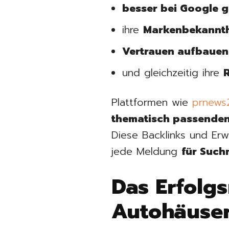
besser bei Google 
ihre
Markenbekannthe
Vertrauen aufbauen
und gleichzeitig ihre
R
Plattformen wie
prnews
thematisch passenden
Diese Backlinks und Er
jede Meldung
für Such
Das Erfolgs
Autohäuse