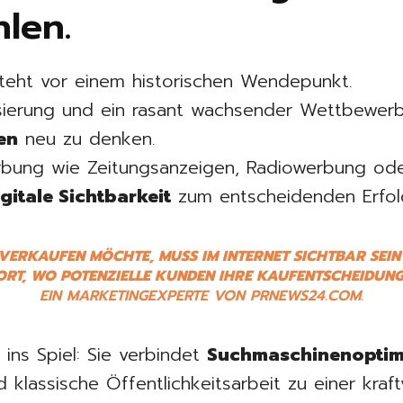
len.
teht vor einem historischen Wendepunkt.
alisierung und ein rasant wachsender Wettbewe
en
neu zu denken.
bung wie Zeitungsanzeigen, Radiowerbung ode
igitale Sichtbarkeit
zum entscheidenden Erfolg
VERKAUFEN MÖCHTE, MUSS IM INTERNET SICHTBAR SEIN 
RT, WO POTENZIELLE KUNDEN IHRE KAUFENTSCHEIDUNG
EIN MARKETINGEXPERTE VON PRNEWS24.COM.
R
ins Spiel: Sie verbindet
Suchmaschinenoptim
 klassische Öffentlichkeitsarbeit zu einer kraft