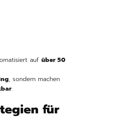
omatisiert auf
über 50
ing
, sondern machen
tbar
.
tegien für