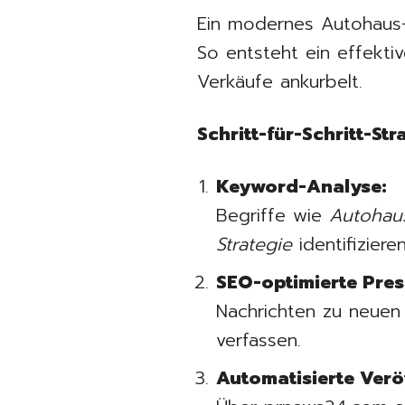
Ein modernes Autohaus-M
So entsteht ein effekti
Verkäufe ankurbelt.
Schritt-für-Schritt-Str
Keyword-Analyse:
Begriffe wie
Autohau
Strategie
identifizieren
SEO-optimierte Press
Nachrichten zu neuen 
verfassen.
Automatisierte Verö