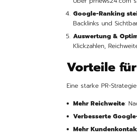
Über prnews24.com so
Google-Ranking ste
Backlinks und Sichtba
Auswertung & Optim
Klickzahlen, Reichwe
Vorteile fü
Eine starke PR-Strategi
Mehr Reichweite
: Na
Verbesserte Google
Mehr Kundenkontak