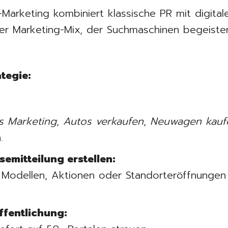
arketing kombiniert klassische PR mit digitale
ver Marketing-Mix, der Suchmaschinen begeister
ategie:
s Marketing
,
Autos verkaufen
,
Neuwagen kauf
.
emitteilung erstellen:
Modellen, Aktionen oder Standorteröffnungen i
ffentlichung: