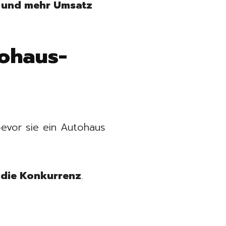
 und mehr Umsatz
ohaus-
bevor sie ein Autohaus
 die Konkurrenz
.