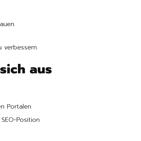
bauen.
 verbessern.
 sich aus
en Portalen
e SEO-Position