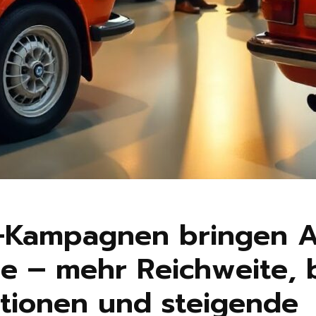
R-Kampagnen bringen 
ze – mehr Reichweite, 
itionen und steigende