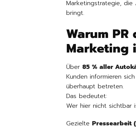
Marketingstrategie, di
bringt.
Warum PR d
Marketing i
Über
85 % aller Autok
Kunden informieren sich
überhaupt betreten.
Das bedeutet:
Wer hier nicht sichtbar i
Gezielte
Pressearbeit 