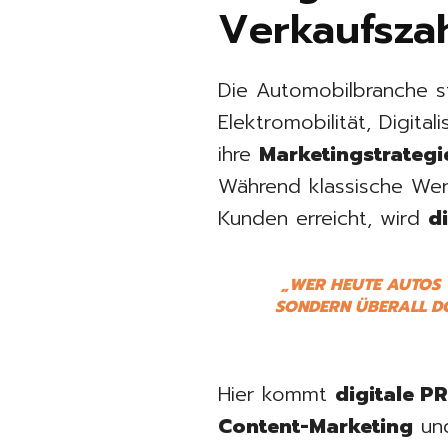
Verkaufszah
Die Automobilbranche s
Elektromobilität, Digit
ihre
Marketingstrategi
Während klassische Wer
Kunden erreicht, wird
d
„WER HEUTE AUTOS 
SONDERN ÜBERALL DO
Hier kommt
digitale P
Content-Marketing
und