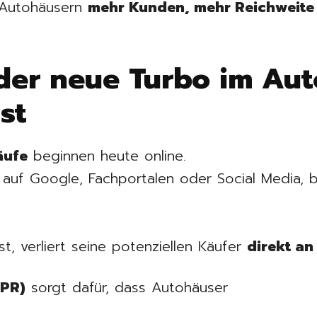
e Autohäusern
mehr Kunden, mehr Reichweite
er neue Turbo im Aut
st
äufe
beginnen heute online.
 auf Google, Fachportalen oder Social Media, 
st, verliert seine potenziellen Käufer
direkt an
(PR)
sorgt dafür, dass Autohäuser