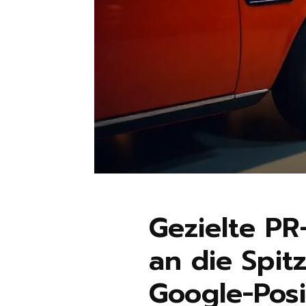
Gezielte P
an die Spit
Google-Pos