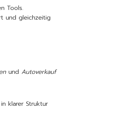
n Tools.
t und gleichzeitig
en
und
Autoverkauf
n klarer Struktur