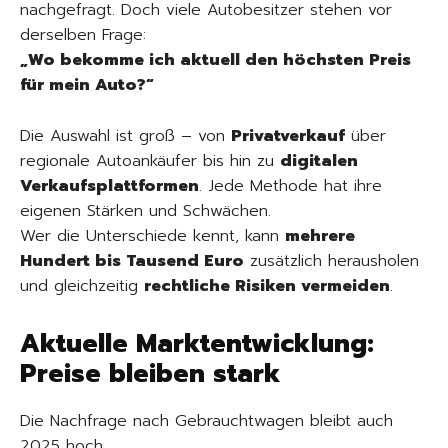
nachgefragt. Doch viele Autobesitzer stehen vor
derselben Frage:
„Wo bekomme ich aktuell den höchsten Preis
für mein Auto?“
Die Auswahl ist groß – von
Privatverkauf
über
regionale Autoankäufer bis hin zu
digitalen
Verkaufsplattformen
. Jede Methode hat ihre
eigenen Stärken und Schwächen.
Wer die Unterschiede kennt, kann
mehrere
Hundert bis Tausend Euro
zusätzlich herausholen
und gleichzeitig
rechtliche Risiken vermeiden
.
Aktuelle Marktentwicklung:
Preise bleiben stark
Die Nachfrage nach Gebrauchtwagen bleibt auch
2025 hoch.