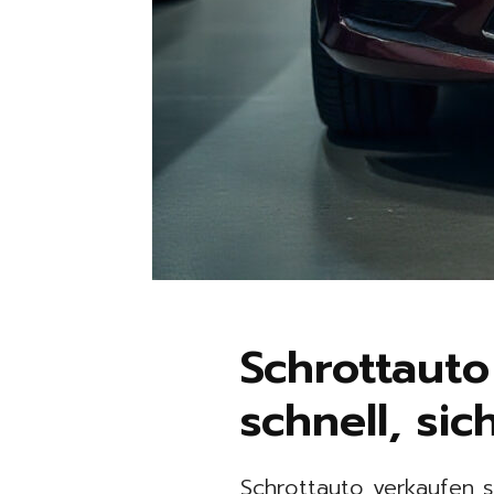
Schrottauto
schnell, sic
Schrottauto verkaufen s