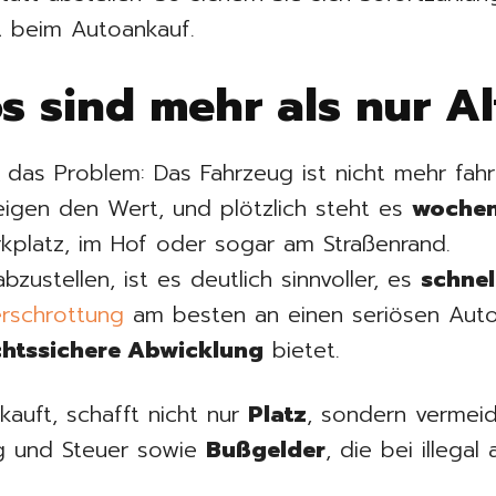
it beim Autoankauf.
s sind mehr als nur Al
 das Problem: Das Fahrzeug ist nicht mehr fahrb
eigen den Wert, und plötzlich steht es
wochen
platz, im Hof oder sogar am Straßenrand.
bzustellen, ist es deutlich sinnvoller, es
schnel
rschrottung
am besten an einen seriösen Auto
chtssichere Abwicklung
bietet.
kauft, schafft nicht nur
Platz
, sondern vermei
g und Steuer sowie
Bußgelder
, die bei illega