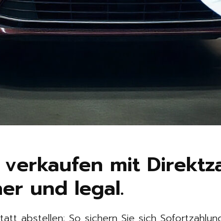
 verkaufen mit Direktz
her und legal.
tatt abstellen: So sichern Sie sich Sofortzahlu