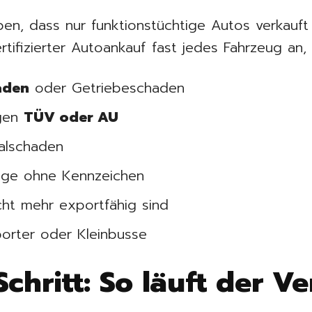
ben, dass nur funktionstüchtige Autos verkauf
rtifizierter Autoankauf fast jedes Fahrzeug an, 
aden
oder Getriebeschaden
igen
TÜV oder AU
alschaden
ge ohne Kennzeichen
icht mehr exportfähig sind
porter oder Kleinbusse
-Schritt: So läuft der V