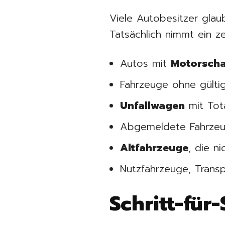
Viele Autobesitzer glau
Tatsächlich nimmt ein ze
Autos mit
Motorsch
Fahrzeuge ohne gült
Unfallwagen
mit Tot
Abgemeldete Fahrzeu
Altfahrzeuge
, die n
Nutzfahrzeuge, Trans
Schritt-für