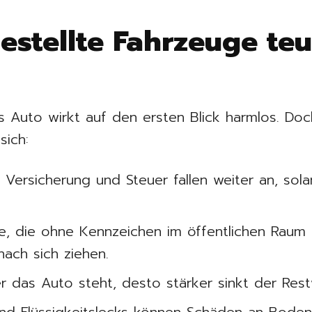
stellte Fahrzeuge te
s Auto wirkt auf den ersten Blick harmlos. Doch
sich:
:
Versicherung und Steuer fallen weiter an, sol
, die ohne Kennzeichen im öffentlichen Raum 
ach sich ziehen.
r das Auto steht, desto stärker sinkt der Rest