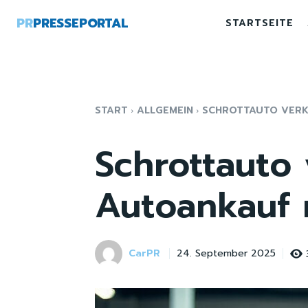
PR
PRESSEPORTAL
STARTSEITE
START
ALLGEMEIN
SCHROTTAUTO VERK
Schrottauto 
Autoankauf 
CarPR
24. September 2025