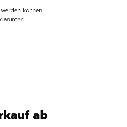
t werden können.
darunter:
erkauf ab