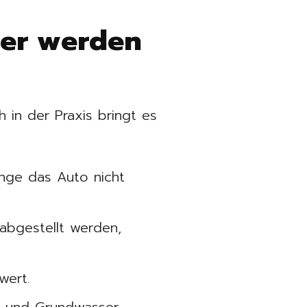
uer werden
 in der Praxis bringt es
ange das Auto nicht
abgestellt werden,
wert.