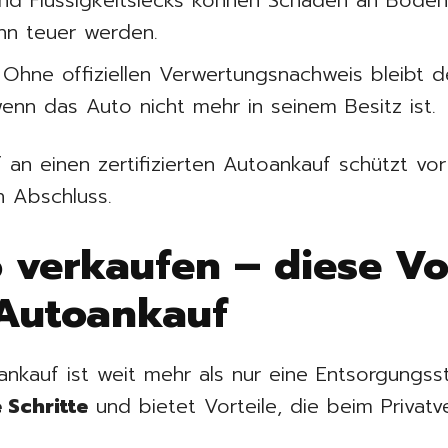
nd Flüssigkeitslecks können Schäden an Bode
nn teuer werden.
Ohne offiziellen Verwertungsnachweis bleibt de
wenn das Auto nicht mehr in seinem Besitz ist.
f an einen zertifizierten Autoankauf schützt vo
n Abschluss.
 verkaufen – diese Vo
 Autoankauf
ankauf ist weit mehr als nur eine Entsorgungsst
 Schritte
und bietet Vorteile, die beim Privatv