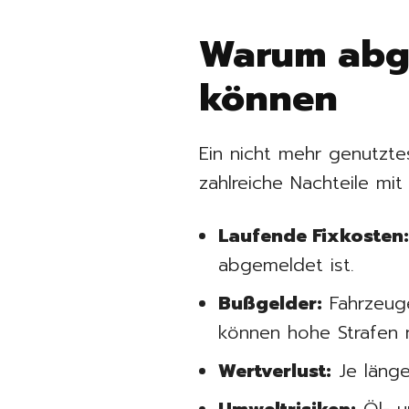
Warum abge
können
Ein nicht mehr genutzte
zahlreiche Nachteile mit 
Laufende Fixkosten
abgemeldet ist.
Bußgelder:
Fahrzeuge
können hohe Strafen n
Wertverlust:
Je länge