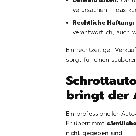
Umweltrisiken:
Öl- u
verursachen – das ka
Rechtliche Haftung:
verantwortlich, auch 
Ein rechtzeitiger Verkau
sorgt für einen saubere
Schrottauto
bringt der
Ein professioneller Auto
Er übernimmt
sämtliche
nicht gegeben sind: