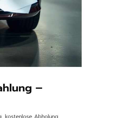
ahlung –
ng, kostenlose Abholung