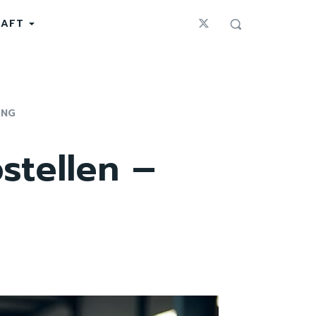
HAFT
UNG
stellen –