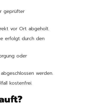
r geprüfter
rekt vor Ort abgeholt.
e erfolgt durch den
orgung oder
 abgeschlossen werden.
ll kostenfrei.
auft?