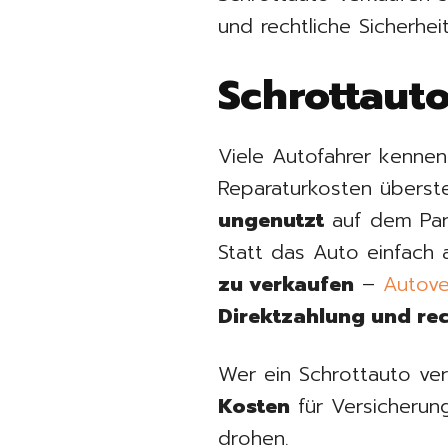
und rechtliche Sicherhe
Schrottauto
Viele Autofahrer kennen
Reparaturkosten überst
ungenutzt
auf dem Park
Statt das Auto einfach a
zu verkaufen
–
Autove
Direktzahlung und re
Wer ein Schrottauto ver
Kosten
für Versicherun
drohen.