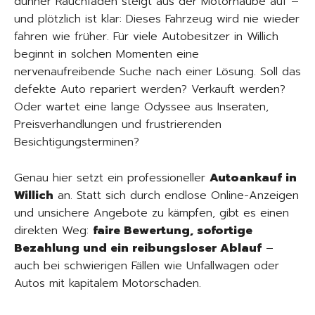
dünner Rauchfaden steigt aus der Motorhaube auf –
und plötzlich ist klar: Dieses Fahrzeug wird nie wieder
fahren wie früher. Für viele Autobesitzer in Willich
beginnt in solchen Momenten eine
nervenaufreibende Suche nach einer Lösung. Soll das
defekte Auto repariert werden? Verkauft werden?
Oder wartet eine lange Odyssee aus Inseraten,
Preisverhandlungen und frustrierenden
Besichtigungsterminen?
Genau hier setzt ein professioneller
Autoankauf in
Willich
an. Statt sich durch endlose Online-Anzeigen
und unsichere Angebote zu kämpfen, gibt es einen
direkten Weg:
faire Bewertung, sofortige
Bezahlung und ein reibungsloser Ablauf
–
auch bei schwierigen Fällen wie Unfallwagen oder
Autos mit kapitalem Motorschaden.