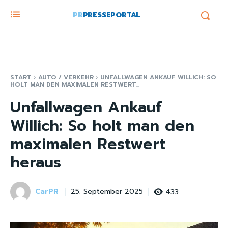
PR
PRESSEPORTAL
START
AUTO / VERKEHR
UNFALLWAGEN ANKAUF WILLICH: SO
HOLT MAN DEN MAXIMALEN RESTWERT...
Unfallwagen Ankauf
Willich: So holt man den
maximalen Restwert
heraus
CarPR
433
25. September 2025