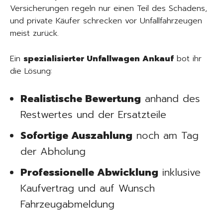
Versicherungen regeln nur einen Teil des Schadens,
und private Käufer schrecken vor Unfallfahrzeugen
meist zurück.
Ein
spezialisierter Unfallwagen Ankauf
bot ihr
die Lösung:
Realistische Bewertung
anhand des
Restwertes und der Ersatzteile
Sofortige Auszahlung
noch am Tag
der Abholung
Professionelle Abwicklung
inklusive
Kaufvertrag und auf Wunsch
Fahrzeugabmeldung