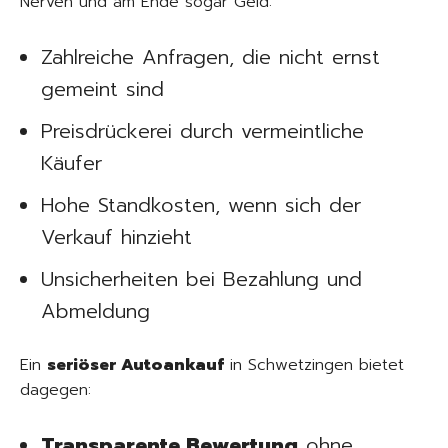
Nerven und am Ende sogar Geld:
Zahlreiche Anfragen, die nicht ernst
gemeint sind
Preisdrückerei durch vermeintliche
Käufer
Hohe Standkosten, wenn sich der
Verkauf hinzieht
Unsicherheiten bei Bezahlung und
Abmeldung
Ein
seriöser Autoankauf
in Schwetzingen bietet
dagegen:
Transparente Bewertung
ohne