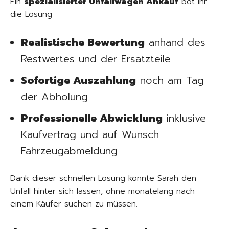
Ein
spezialisierter Unfallwagen Ankauf
bot ihr
die Lösung:
Realistische Bewertung
anhand des
Restwertes und der Ersatzteile
Sofortige Auszahlung
noch am Tag
der Abholung
Professionelle Abwicklung
inklusive
Kaufvertrag und auf Wunsch
Fahrzeugabmeldung
Dank dieser schnellen Lösung konnte Sarah den
Unfall hinter sich lassen, ohne monatelang nach
einem Käufer suchen zu müssen.