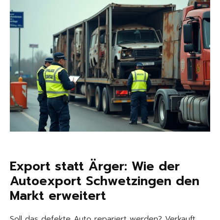
Export statt Ärger: Wie der
Autoexport Schwetzingen den
Markt erweitert
Soll das defekte Auto repariert werden? Verkauft