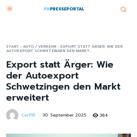
PR
PRESSEPORTAL
START
AUTO / VERKEHR
EXPORT STATT ÄRGER: WIE DER
AUTOEXPORT SCHWETZINGEN DEN MARKT...
Export statt Ärger: Wie
der Autoexport
Schwetzingen den Markt
erweitert
CarPR
384
30. September 2025