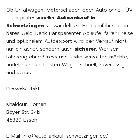
Ob Unfallwagen, Motorschaden oder Auto ohne TÜV
– ein professioneller
Autoankauf in
Schwetzingen
verwandelt ein Problemfahrzeug in
bares Geld. Dank transparenter Abläufe, fairer Preise
und optionalem Autoexport wird der Verkauf nicht
nur einfacher, sondern auch
sicherer
. Wer sein
Fahrzeug ohne Stress und Risiko verkaufen möchte,
findet hier den besten Weg – schnell, zuverlässig
und seriös.
Pressekontakt:
Khaldoun Borhan
Boyer Str. 34b
45329 Essen
E-Mail: info@auto-ankauf-schwetzingen.de/