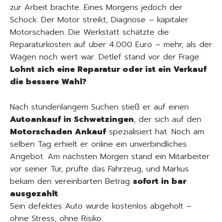
zur Arbeit brachte. Eines Morgens jedoch der
Schock: Der Motor streikt, Diagnose – kapitaler
Motorschaden. Die Werkstatt schätzte die
Reparaturkosten auf über 4.000 Euro – mehr, als der
Wagen noch wert war. Detlef stand vor der Frage:
Lohnt sich eine Reparatur oder ist ein Verkauf
die bessere Wahl?
Nach stundenlangem Suchen stieß er auf einen
Autoankauf in Schwetzingen
, der sich auf den
Motorschaden Ankauf
spezialisiert hat. Noch am
selben Tag erhielt er online ein unverbindliches
Angebot. Am nächsten Morgen stand ein Mitarbeiter
vor seiner Tür, prüfte das Fahrzeug, und Markus
bekam den vereinbarten Betrag
sofort in bar
ausgezahlt
.
Sein defektes Auto wurde kostenlos abgeholt –
ohne Stress, ohne Risiko.