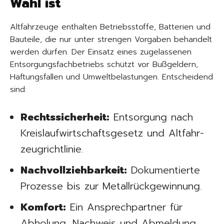
Wahl ist
Altfahrzeuge enthalten Betriebsstoffe, Batterien und
Bauteile, die nur unter strengen Vorgaben behandelt
werden dürfen. Der Einsatz eines zugelassenen
Entsorgungsfachbetriebs schützt vor Bußgeldern,
Haftungsfallen und Umweltbelastungen. Entscheidend
sind:
Rechtssicherheit:
Entsorgung nach
Kreislaufwirtschaftsgesetz und Alt­fahr­
zeug­richtlinie.
Nachvollziehbarkeit:
Dokumentierte
Prozesse bis zur Metallrückgewinnung.
Komfort:
Ein Ansprechpartner für
Abholung, Nachweis und Abmeldung.