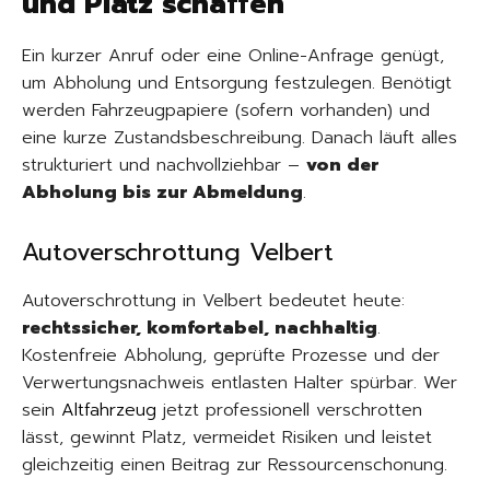
und Platz schaffen
Ein kurzer Anruf oder eine Online-Anfrage genügt,
um Abholung und Entsorgung festzulegen. Benötigt
werden Fahrzeugpapiere (sofern vorhanden) und
eine kurze Zustandsbeschreibung. Danach läuft alles
strukturiert und nachvollziehbar –
von der
Abholung bis zur Abmeldung
.
Autoverschrottung Velbert
Autoverschrottung in Velbert bedeutet heute:
rechtssicher, komfortabel, nachhaltig
.
Kostenfreie Abholung, geprüfte Prozesse und der
Verwertungsnachweis entlasten Halter spürbar. Wer
sein
Altfahrzeug
jetzt professionell verschrotten
lässt, gewinnt Platz, vermeidet Risiken und leistet
gleichzeitig einen Beitrag zur Ressourcenschonung.