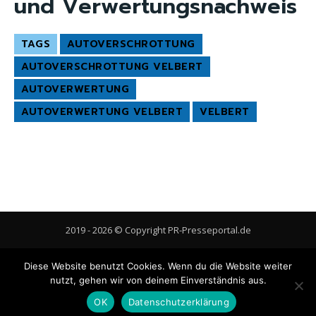
und Verwertungsnachweis
TAGS
AUTOVERSCHROTTUNG
AUTOVERSCHROTTUNG VELBERT
AUTOVERWERTUNG
AUTOVERWERTUNG VELBERT
VELBERT
2019 - 2026 © Copyright PR-Presseportal.de
AGB
Datenschutzerklärung
FAQ
Impressum
Kontakt
Diese Website benutzt Cookies. Wenn du die Website weiter
Gastbeitrag veröffentlichen
Cookie-Richtlinie (EU)
nutzt, gehen wir von deinem Einverständnis aus.
OK
Datenschutzerklärung