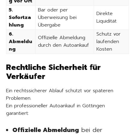
g vor Ort
5.
Bar oder per
Direkte
Sofortza
Überweisung bei
Liquidität
hlung
Übergabe
6.
Schutz vor
Offizielle Abmeldung
Abmeldu
laufenden
durch den Autoankauf
ng
Kosten
Rechtliche Sicherheit für
Verkäufer
Ein rechtssicherer Ablauf schützt vor späteren
Problemen.
Ein professioneller Autoankauf in Göttingen
garantiert:
Offizielle Abmeldung
bei der