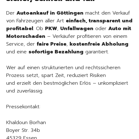
Der
Autoankauf in Göttingen
macht den Verkauf
von Fahrzeugen aller Art
einfach, transparent und
profitabel
. Ob
PKW
,
Unfallwagen
oder
Auto mit
Motorschaden
– Verkäufer profitieren von einem
Service, der
faire Preise
,
kostenfreie Abholung
und eine
sofortige Bezahlung
garantiert.
Wer auf einen strukturierten und rechtssicheren
Prozess setzt, spart Zeit, reduziert Risiken
und erzielt den bestmöglichen Erlös – unkompliziert
und zuverlässig.
Pressekontakt:
Khaldoun Borhan
Boyer Str. 34b
45329 Essen