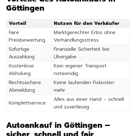
Göttingen
Vorteil
Nutzen für den Verkäufer
Faire
Marktgerechter Erlös ohne
Preisbewertung
Verhandlungsstress
Sofortige
Finanzielle Sicherheit bei
Auszahlung
Übergabe
Kostenlose
Kein eigener Transport
Abholung
notwendig
Rechtssichere
Keine laufenden Fixkosten
Abmeldung
mehr
Alles aus einer Hand – schnell
Komplettservice
und zuverlässig
Autoankauf in Göttingen –
sicher, schnell und fair