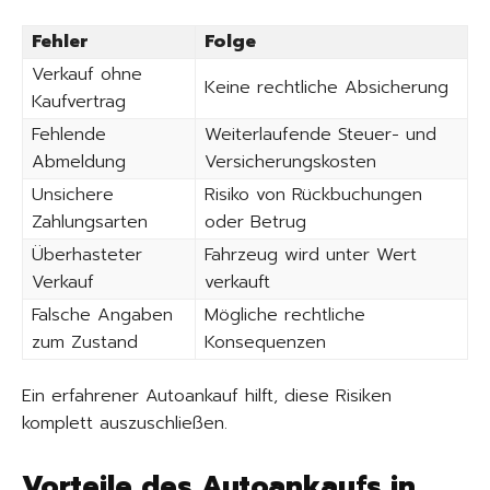
Fehler
Folge
Verkauf ohne
Keine rechtliche Absicherung
Kaufvertrag
Fehlende
Weiterlaufende Steuer- und
Abmeldung
Versicherungskosten
Unsichere
Risiko von Rückbuchungen
Zahlungsarten
oder Betrug
Überhasteter
Fahrzeug wird unter Wert
Verkauf
verkauft
Falsche Angaben
Mögliche rechtliche
zum Zustand
Konsequenzen
Ein erfahrener Autoankauf hilft, diese Risiken
komplett auszuschließen.
Vorteile des Autoankaufs in