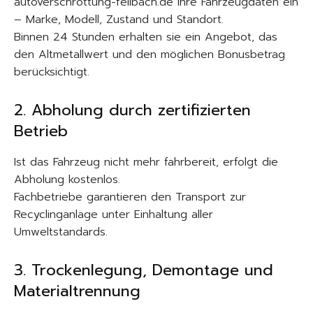
autoverschrottung-fellbach.de ihre Fahrzeugdaten ein
– Marke, Modell, Zustand und Standort.
Binnen 24 Stunden erhalten sie ein Angebot, das
den Altmetallwert und den möglichen Bonusbetrag
berücksichtigt.
2. Abholung durch zertifizierten
Betrieb
Ist das Fahrzeug nicht mehr fahrbereit, erfolgt die
Abholung kostenlos.
Fachbetriebe garantieren den Transport zur
Recyclinganlage unter Einhaltung aller
Umweltstandards.
3. Trockenlegung, Demontage und
Materialtrennung