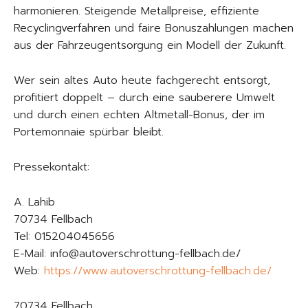
harmonieren. Steigende Metallpreise, effiziente
Recyclingverfahren und faire Bonuszahlungen machen
aus der Fahrzeugentsorgung ein Modell der Zukunft.
Wer sein altes Auto heute fachgerecht entsorgt,
profitiert doppelt – durch eine sauberere Umwelt
und durch einen echten Altmetall-Bonus, der im
Portemonnaie spürbar bleibt.
Pressekontakt:
A. Lahib
70734 Fellbach
Tel: 015204045656
E-Mail: info@autoverschrottung-fellbach.de/
Web:
https://www.autoverschrottung-fellbach.de/
70734 Fellbach