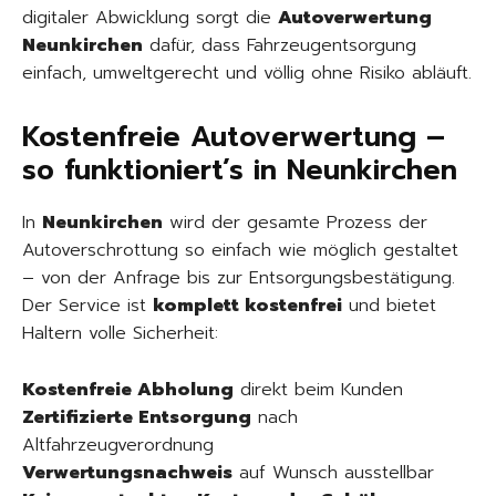
digitaler Abwicklung sorgt die
Autoverwertung
Neunkirchen
dafür, dass Fahrzeugentsorgung
einfach, umweltgerecht und völlig ohne Risiko abläuft.
Kostenfreie Autoverwertung –
so funktioniert’s in Neunkirchen
In
Neunkirchen
wird der gesamte Prozess der
Autoverschrottung so einfach wie möglich gestaltet
– von der Anfrage bis zur Entsorgungsbestätigung.
Der Service ist
komplett kostenfrei
und bietet
Haltern volle Sicherheit:
Kostenfreie Abholung
direkt beim Kunden
Zertifizierte Entsorgung
nach
Altfahrzeugverordnung
Verwertungsnachweis
auf Wunsch ausstellbar