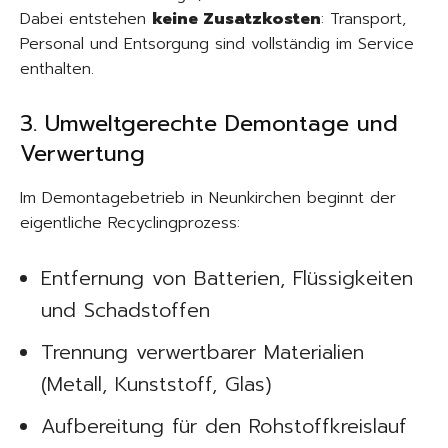
Dabei entstehen
keine Zusatzkosten
: Transport,
Personal und Entsorgung sind vollständig im Service
enthalten.
3. Umweltgerechte Demontage und
Verwertung
Im Demontagebetrieb in Neunkirchen beginnt der
eigentliche Recyclingprozess:
Entfernung von Batterien, Flüssigkeiten
und Schadstoffen
Trennung verwertbarer Materialien
(Metall, Kunststoff, Glas)
Aufbereitung für den Rohstoffkreislauf