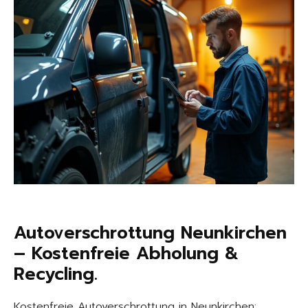
Autoverschrottung Neunkirchen
– Kostenfreie Abholung &
Recycling.
Kostenfreie Autoverschrottung in Neunkirchen: