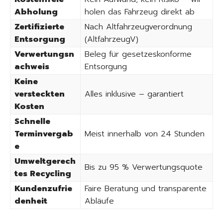
Abholung
holen das Fahrzeug direkt ab
Zertifizierte
Nach Altfahrzeugverordnung
Entsorgung
(AltfahrzeugV)
Verwertungsn
Beleg für gesetzeskonforme
achweis
Entsorgung
Keine
versteckten
Alles inklusive – garantiert
Kosten
Schnelle
Terminvergab
Meist innerhalb von 24 Stunden
e
Umweltgerech
Bis zu 95 % Verwertungsquote
tes Recycling
Kundenzufrie
Faire Beratung und transparente
denheit
Abläufe