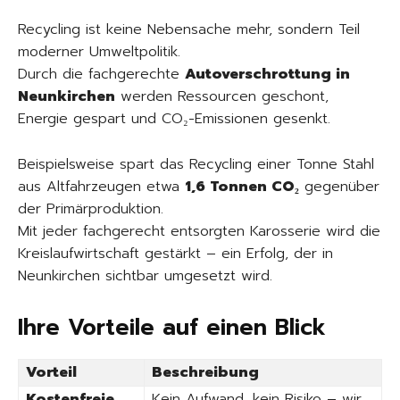
Recycling ist keine Nebensache mehr, sondern Teil
moderner Umweltpolitik.
Durch die fachgerechte
Autoverschrottung in
Neunkirchen
werden Ressourcen geschont,
Energie gespart und CO₂-Emissionen gesenkt.
Beispielsweise spart das Recycling einer Tonne Stahl
aus Altfahrzeugen etwa
1,6 Tonnen CO₂
gegenüber
der Primärproduktion.
Mit jeder fachgerecht entsorgten Karosserie wird die
Kreislaufwirtschaft gestärkt – ein Erfolg, der in
Neunkirchen sichtbar umgesetzt wird.
Ihre Vorteile auf einen Blick
Vorteil
Beschreibung
Kostenfreie
Kein Aufwand, kein Risiko – wir